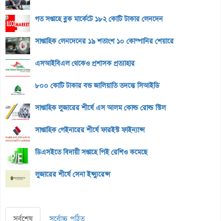
গত সপ্তাহে ব্লক মার্কেটে ১৮২ কোটি টাকার লেনদেন
সাপ্তাহিক লেনদেনের ১৯ শতাংশ ১০ কোম্পানির শেয়ারে
এসআইবিএল থেকেও প্রশাসক প্রত্যাহার
৮০০ কোটি টাকার বন্ড জালিয়াতি তদন্তে সিআইডি
সাপ্তাহিক লুজারের শীর্ষে এস আলম কোল্ড রোল্ড স্টিল
সাপ্তাহিক গেইনারের শীর্ষে ফারইস্ট ফাইন্যান্স
ডিএসইতে বিদায়ী সপ্তাহে পিই রেশিও কমেছে
লুজারের শীর্ষে সেনা ইন্স্যুরেন্স
সর্বশেষ
সর্বোচ্চ পঠিত