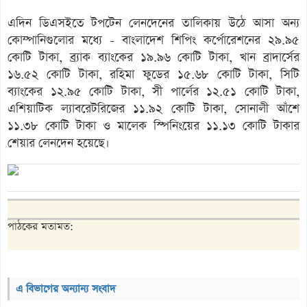
এদিন ডিএসইতে টপটেন লেনদেনের তালিকায় উঠে আসা অন্য
কোম্পানিগুলোর মধ্যে - বাংলাদেশ শিপিং কর্পোরেশনের ২৯.৯৫
কোটি টাকা, ব্র্যাক ব্যাংকের ১৯.৯৬ কোটি টাকা, খান ব্রাদার্সের
১৬.৫২ কোটি টাকা, রহিমা ফুডের ১৫.৬৮ কোটি টাকা, সিটি
ব্যাংকের ১২.৯৫ কোটি টাকা, সী পার্লের ১২.৫১ কোটি টাকা,
এশিয়াটিক ল্যাবরেটরিজের ১১.৯২ কোটি টাকা, সোনালী আঁশে
১১.৩৮ কোটি টাকা ও মালেক স্পিনিংয়ের ১১.১৩ কোটি টাকার
শেয়ার লেনদেন হয়েছে।
পাঠকের মতামত:
এ বিভাগের অন্যান্য সংবাদ