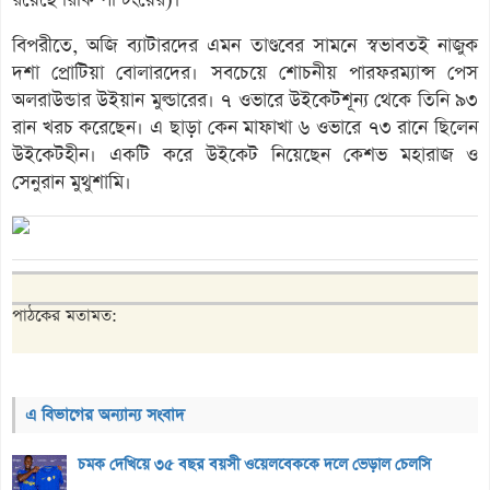
বিপরীতে, অজি ব্যাটারদের এমন তাণ্ডবের সামনে স্বভাবতই নাজুক
দশা প্রোটিয়া বোলারদের। সবচেয়ে শোচনীয় পারফরম্যান্স পেস
অলরাউন্ডার উইয়ান মুল্ডারের। ৭ ওভারে উইকেটশূন্য থেকে তিনি ৯৩
রান খরচ করেছেন। এ ছাড়া কেন মাফাখা ৬ ওভারে ৭৩ রানে ছিলেন
উইকেটহীন। একটি করে উইকেট নিয়েছেন কেশভ মহারাজ ও
সেনুরান মুথুশামি।
পাঠকের মতামত:
এ বিভাগের অন্যান্য সংবাদ
চমক দেখিয়ে ৩৫ বছর বয়সী ওয়েলবেককে দলে ভেড়াল চেলসি