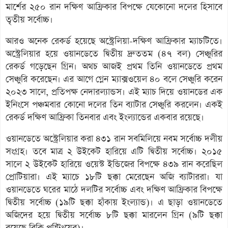
মার্শের ২৫০ রান দক্ষিণ আফ্রিকার বিপক্ষে যেকোনো দলের হিসাবে
তৃতীয় সর্বোচ্চ।
আরও অনেক রেকর্ড হয়েছে অস্ট্রেলিয়া-দক্ষিণ আফ্রিকার ম্যাচটিতে।
অস্ট্রেলিয়ার হয়ে ওয়ানডেতে দ্বিতীয় দ্রুততম (৪৭ বল) সেঞ্চুরির
রেকর্ড গড়েছেন গ্রিন। অথচ আজই প্রথম তিনি ওয়ানডেতে প্রথম
সেঞ্চুরি করেছেন। এর আগে গ্লেন ম্যাক্সওয়েল ৪০ বলে সেঞ্চুরি করেন
২০২৩ সালে, প্রতিপক্ষ নেদারল্যান্ডস। এই ম্যাচ দিয়ে ওয়ানডের এক
ইনিংসে পঞ্চমবার কোনো দলের তিন ব্যাটার সেঞ্চুরি করলেন। একই
রেকর্ড দক্ষিণ আফ্রিকা তিনবার এবং ইংল্যান্ডের একবার রয়েছে।
ওয়ানডেতে অস্ট্রেলিয়ার করা ৪৩১ রান সবমিলিয়ে নবম সর্বোচ্চ দলীয়
সংগ্রহ। তবে মাত্র ২ উইকেট হারিয়ে এটি দ্বিতীয় সর্বোচ্চ। ২০১৫
সালে ২ উইকেট হারিয়ে ওয়েস্ট ইন্ডিজের বিপক্ষে ৪৩৯ রান করেছিল
প্রোটিয়ারা। এই ম্যাচে ১৮টি ছক্কা মেরেছেন অজি ব্যাটাররা। যা
ওয়ানডেতে ঘরের মাঠে দলটির সর্বোচ্চ এবং দক্ষিণ আফ্রিকার বিপক্ষে
দ্বিতীয় সর্বোচ্চ (১৯টি ছক্কা হাঁকায় ইংল্যান্ড)। এ ছাড়া ওয়ানডেতে
অজিদের হয়ে দ্বিতীয় সর্বোচ্চ ৮টি ছক্কা মারলেন গ্রিন (৯টি ছক্কা
রয়েছে রিকি পন্টিংয়ের)।