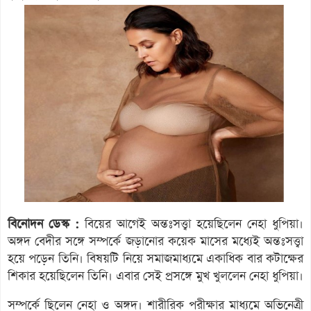
বিনোদন ডেস্ক :
বিয়ের আগেই অন্তঃসত্ত্বা হয়েছিলেন নেহা ধুপিয়া।
অঙ্গদ বেদীর সঙ্গে সম্পর্কে জড়ানোর কয়েক মাসের মধ্যেই অন্তঃসত্ত্বা
হয়ে পড়েন তিনি। বিষয়টি নিয়ে সমাজমাধ্যমে একাধিক বার কটাক্ষের
শিকার হয়েছিলেন তিনি। এবার সেই প্রসঙ্গে মুখ খুললেন নেহা ধুপিয়া।
সম্পর্কে ছিলেন নেহা ও অঙ্গদ। শারীরিক পরীক্ষার মাধ্যমে অভিনেত্রী