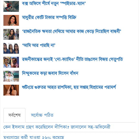
বক্স অফিসে শীর্ষে নতুন ‘স্পাইডার-ম্যান’
মাধুরীর কোটি টাকার সম্পত্তি বিক্রি
‘রাজনৈতিক ক্ষমতা দেখিয়ে আমার কাজ কেড়ে নিয়েছিল বান্ধবী’
‘আমি আর পারছি না’
রজনীকান্তের জন্যই ‘নো-ক্যামিও’ নীতি ভাঙলেন বিজয় সেতুপতি
নিন্দুকদের কড়া জবাব দিলেন বাঁধন
শুটিংয়ে গুরুতর আহত রাশমিকা, ছয় সপ্তাহ বিশ্রামের পরামর্শ
সর্বশেষ
সর্বোচ্চ পঠিত
কেন ইসলাম গ্রহণ করেছিলেন দীপিকা? জানালেন সহ-অভিনেত্রী
মধ্যপ্রাচ্যে কর্মী যাওয়া ২৬% কমেছে