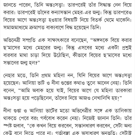
জানতে পারেন, তিনি অন্তঃসত্ত্বা। তারপরেই তাঁর সিদ্ধান্ত নেন বিয়ে
করার। তারপরেই তাঁদের কন্যাসন্তান মেহর-এর জন্ম। কিন্তু তারপরেও
বিয়ের আগে অন্তঃসত্ত্বা হওয়ার বিষয়টি নিয়ে বিতর্ক থেমে থাকেনি।
সমাজমাধ্যমে ক্রমাগত বাক্যবাণে বিদ্ধ হয়েছেন তিনি।
অভিনেত্রী সম্প্রতি এক সাক্ষাৎকারে বলেছেন, “অঙ্গদকে বিয়ে করার
ছ’মাসের মধ্যে মেহরের জন্ম। কিন্তু এসবের মধ্যে একটা প্রশ্নই
বারবার মাথা চাড়া দিয়ে উঠেছিল, কীভাবে বিয়ের ছ’মাসের মধ্যে
সন্তানের জন্ম হল?”
নেহার মতে, তিনি প্রথম মহিলা নন, যিনি বিয়ের আগে অন্তঃসত্ত্বা
হয়েছেন। আলিয়া ভাট ও নীনা গুপ্তের কথাও তুলে আনেন নেহা। তিনি
বলেন, “আমি অবাক হয়ে যাই, বিয়ের আগে যে মহিলা তারকারা
অন্তঃসত্ত্বা হয়ে পড়েছিলেন, তাঁদের নিয়ে আজও লেখালিখি হয়!”
নীনা গুপ্তা ও আলিয়া ভাটের মতো অভিনেত্রীর সঙ্গে এক তালিকায়
থাকতে পেরে বরং গর্ববোধ করেন নেহা। নিজেই জানান তিনি। তাঁর
স্পষ্ট জবাব, “কে কখন বিয়ে করবেন, সন্তানধারণ করবেন, সেটা অন্য
কেউ বলে দিতে পারে না। গর্ভাবস্থা এক অসাধারণ অনুভূতি। সেটাই