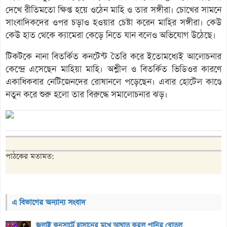
দেখে রীতিমতো ক্ষিপ্ত হয়ে ওঠেন মাহি ও তার সঙ্গীরা। চোখের সামনে
সাংবাদিকদের ওপর চড়াও হওয়ার চেষ্টা করেন মাহির সঙ্গীরা। কেউ
কেউ হাত থেকে ক্যামেরা কেড়ে নিতে যান বলেও অভিযোগ উঠেছে।
টিকটকে নানা বিতর্কিত কনটেন্ট তৈরি করে ইতোমধ্যেই আলোচনার
কেন্দ্রে এসেছেন মাহিয়া মাহি। অশ্লীল ও বিতর্কিত ভিডিওর কারণে
একাধিকবার নেটিজেনদের রোষানলে পড়েছেন। এবার হোটেল কাণ্ডে
নতুন করে শুরু হলো তার বিরুদ্ধে সমালোচনার ঝড়।
পাঠকের মতামত:
এ বিভাগের অন্যান্য সংবাদ
জুলাই কনসার্টে হাসানের মুখে আঘাত করল পানির বোতল