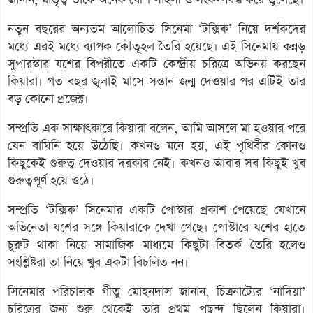
নতুন বছরের অন্যতম আলোচিত সিনেমা ‘টক্সিক’ নিয়ে দর্শকদের
মধ্যে এরই মধ্যে ব্যাপক কৌতূহল তৈরি হয়েছে। এই সিনেমায় কন্নড়
সুপারস্টার যশের বিপরীতে একটি কেন্দ্রীয় চরিত্রে অভিনয় করছেন
কিয়ারা। গত বছর জুলাই মাসে সন্তান জন্ম দেওয়ার পর এটিই তার
বড় কোনো প্রজেক্ট।
সম্প্রতি এক সাক্ষাৎকারে কিয়ারা বলেন, আমি আসলে মা হওয়ার পরে
যেন বাঘিনি হয়ে উঠেছি। কখনও মনে হয়, এই পৃথিবীর কোনও
কিছুকেই গুরুত্ব দেওয়ার দরকার নেই। কখনও আবার সব কিছুই খুব
গুরুত্বপূর্ণ হয়ে ওঠে।
সম্প্রতি ‘টক্সিক’ সিনেমার একটি পোস্টার প্রকাশ পেয়েছে যেখানে
অভিনেতা যশের সঙ্গে কিয়ারাকে দেখা গেছে। পোস্টারে যশের হাতে
চুরুট থাকা নিয়ে সামাজিক মাধ্যমে কিছুটা বিতর্ক তৈরি হলেও
সংশ্লিষ্টরা তা নিয়ে খুব একটা বিচলিত নন।
সিনেমার পরিচালক গীতু মোহনদাস জানান, চিত্রনাট্যের ‘নাদিয়া’
চরিত্রের জন্য শুরু থেকেই তার প্রথম পছন্দ ছিলেন কিয়ারা।