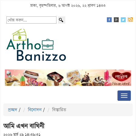
ঢাকা, বৃহস্পতিবার, ৬ আগস্ট ২০২৬, ২২ শ্রাবণ ১৪৩৩
প্রচ্ছদ
/
বিনোদন
/
বিস্তারিত
আমি এখন বাঘিনী
২০২৬ মার্চ ২৯ ১৪:৩৯:৩১