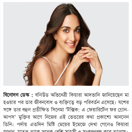
বিনোদন ডেস্ক :
বলিউড অভিনেত্রী কিয়ারা আদভানি জানিয়েছেন মা
হওয়ার পর তার জীবনবোধ ও ব্যক্তিত্বে বড় পরিবর্তন এসেছে। যশের
সঙ্গে তার বহুল প্রতীক্ষিত সিনেমা ‘টক্সিক: এ ফেয়ারিটেল ফর গ্রোন-
আপস’ মুক্তির আগে নিজের এই ভেতরের কথা প্রকাশ্যে আনলেন
তিনি। পর্দায় এতদিন মিষ্টি মেয়ের ইমেজে দেখা গেলেও কিয়ারা
জানান, মাতৃত্ব তাকে অনেক বেশি সাহসী ও সংকল্পবদ্ধ করে তুলেছে।