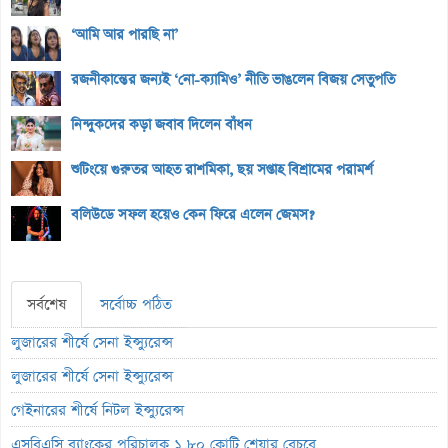
‘আমি আর পারছি না’
রজনীকান্তের জন্যই ‘নো-ক্যামিও’ নীতি ভাঙলেন বিজয় সেতুপতি
নিন্দুকদের কড়া জবাব দিলেন বাঁধন
শুটিংয়ে গুরুতর আহত রাশমিকা, ছয় সপ্তাহ বিশ্রামের পরামর্শ
বলিউডে সফল হয়েও কেন ফিরে এলেন জেমস?
সর্বশেষ
সর্বোচ্চ পঠিত
লুজারের শীর্ষে সেনা ইন্স্যুরেন্স
লুজারের শীর্ষে সেনা ইন্স্যুরেন্স
গেইনারের শীর্ষে নিটল ইন্স্যুরেন্স
এসবিএসি ব্যাংকের পরিচালক ১.৮০ কোটি শেয়ার বেচবে