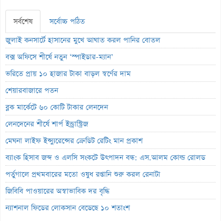
সর্বশেষ
সর্বোচ্চ পঠিত
জুলাই কনসার্টে হাসানের মুখে আঘাত করল পানির বোতল
বক্স অফিসে শীর্ষে নতুন ‘স্পাইডার-ম্যান’
ভরিতে প্রায় ১০ হাজার টাকা বাড়ল স্বর্ণের দাম
শেয়ারবাজারে পতন
ব্লক মার্কেটে ৬০ কোটি টাকার লেনদেন
লেনদেনের শীর্ষে শার্প ইন্ড্রাস্ট্রিজ
মেঘনা লাইফ ইন্স্যুরেন্সের ক্রেডিট রেটিং মান প্রকাশ
ব্যাংক হিসাব জব্দ ও এলসি সংকটে উৎপাদন বন্ধ: এস.আলম কোল্ড রোলড
পর্তুগালে প্রথমবারের মতো ওষুধ রপ্তানি শুরু করল রেনাটা
জিবিবি পাওয়ারের অস্বাভাবিক দর বৃদ্ধি
ন্যাশনাল ফিডের লোকসান বেড়েছে ১০ শতাংশ