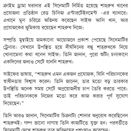
ক্রাইম ড্রামা ঘরানার এই সিনেমাটি নির্মিত হয়েছে শাহরুখ খানের
প্রযোজনা প্রতিষ্ঠান রেড চিলিজ এন্টারটেইনমেন্ট –এর ব্যানারে।
এখানে মূল চরিত্রে অভিনয় করেছেন সাইফ আলি খান, আর
প্রযোজকের ভূমিকায় রয়েছেন শাহরুখ নিজে।
সম্প্রতি মুম্বাইয়ে জমকালো আয়োজনে প্রকাশ পেয়েছে সিনেমাটির
ট্রেলার। সেখানে উপস্থিত হয়ে দীর্ঘদিনের বন্ধু শাহরুখকে নিয়ে
খোলামেলা কথা বলেন সাইফ। তিনি জানান, পুরো শুটিং চলাকালে
একদিনের জন্যও সেটে যাননি শাহরুখ।
সাইফের ভাষায়, “শাহরুখ এমন একজন প্রযোজক, যিনি পরিচালকের
স্বাধীনতায় বিশ্বাস করেন। তিনি জানেন, তার মতো বড় তারকার
উপস্থিতি অনেক সময় সেটে অপ্রয়োজনীয় চাপ তৈরি করতে পারে।
তাই পরিচালককে নিজের মতো করে কাজ করার পূর্ণ সুযোগ
দিয়েছেন।”
তিনি আরও জানান, সিনেমাটির চিত্রনাট্য শোনার অনুরোধ করেছিলেন
শাহরুখই। গল্প ভালো লাগায় তিনি কাজটিতে যুক্ত হন। পরবর্তীতে
সিনেমাটি দেখে শাহরুখ তার অভিনয়ের প্রশংসাও করেছেন।