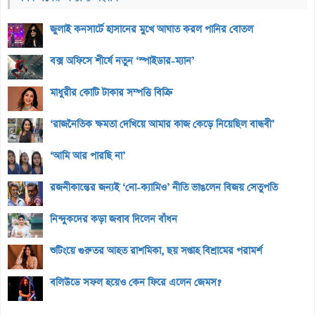
জুলাই কনসার্টে হাসানের মুখে আঘাত করল পানির বোতল
বক্স অফিসে শীর্ষে নতুন ‘স্পাইডার-ম্যান’
মাধুরীর কোটি টাকার সম্পত্তি বিক্রি
‘রাজনৈতিক ক্ষমতা দেখিয়ে আমার কাজ কেড়ে নিয়েছিল বান্ধবী’
‘আমি আর পারছি না’
রজনীকান্তের জন্যই ‘নো-ক্যামিও’ নীতি ভাঙলেন বিজয় সেতুপতি
নিন্দুকদের কড়া জবাব দিলেন বাঁধন
শুটিংয়ে গুরুতর আহত রাশমিকা, ছয় সপ্তাহ বিশ্রামের পরামর্শ
বলিউডে সফল হয়েও কেন ফিরে এলেন জেমস?