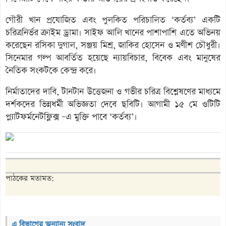
গৌরী খান প্রযোজিত এবং পুলকিত পরিচালিত ‘কর্তব্য’ একটি
চরিত্রনির্ভর ক্রাইম ড্রামা। সাইফ আলি খানের পাশাপাশি এতে অভিনয়
করেছেন রসিকা দুগাল, সঞ্জয় মিশ্র, জাকির হোসেন ও মণীশ চৌধুরী।
সিনেমার গল্প আবর্তিত হয়েছে ন্যায়বিচার, বিবেক এবং মানুষের
নৈতিক সংকটকে কেন্দ্র করে।
নির্মাতাদের দাবি, টানটান উত্তেজনা ও গভীর চরিত্র বিশ্লেষণের মাধ্যমে
দর্শকদের ভিন্নধর্মী অভিজ্ঞতা দেবে ছবিটি। আগামী ১৫ মে ওটিটি
প্ল্যাটফর্মনেটফ্লিক্স –এ মুক্তি পাবে ‘কর্তব্য’।
পাঠকের মতামত:
এ বিভাগের অন্যান্য সংবাদ