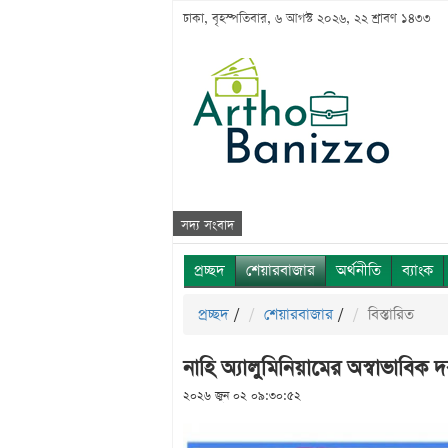
ঢাকা, বৃহস্পতিবার, ৬ আগস্ট ২০২৬, ২২ শ্রাবণ ১৪৩৩
সদ্য সংবাদ
প্রচ্ছদ
শেয়ারবাজার
অর্থনীতি
ব্যাংক
প্রচ্ছদ
/
শেয়ারবাজার
/
বিস্তারিত
নাহি অ্যালুমিনিয়ামের অস্বাভাবিক দর 
২০২৬ জুন ০২ ০৯:৩০:৫২