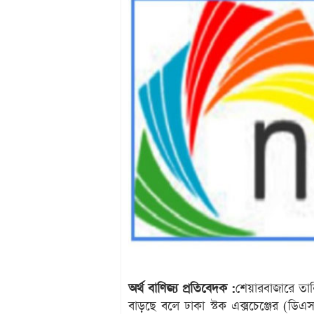
অর্থ বাণিজ্য প্রতিবেদক :
শেয়ারবাজারে তালি
বাড়ছে বলে ঢাকা স্টক এক্সচেঞ্জের (ডি