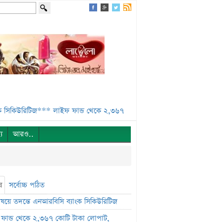
উরিটিজ***
লাইফ ফান্ড থেকে ২,৩৬৭ কোটি টাকা লোপাট, দেউলিয়ার দ্বারপ্রান্তে
্য
আরও..
ষ
সর্বোচ্চ পঠিত
বিষয়ে তদন্তে এনআরবিসি ব্যাংক সিকিউরিটিজ
ফান্ড থেকে ২,৩৬৭ কোটি টাকা লোপাট,