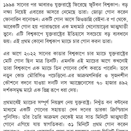
১৯৯৪ সালের পর আবারও যুক্তরাষ্ট্রে ফিরেছে ফুটবল বিশ্বকাপ। বড়
লক্ষ্য নিয়েই এবারের আসরে নেমেছে তারা। জোড়া গোল করেন
ফোলারিন বালোগুন। একটি গোল আসে জিওভান্নি রেইনা-র পা থেকে,
আরেকটি গোল হয় প্যারাগুয়ের এক মধ্যমাঠ খেলোয়াড়ের আত্মঘাতী
ভুলে। এটি বিশ্বকাপে যুক্তরাষ্ট্রের ইতিহাসে সবচেয়ে বড় ব্যবধানে
জয়। এই প্রথম কোনো বিশ্বকাপ ম্যাচে চার গোল করল তারা।
এর আগে ২০২২ সালের কাতার বিশ্বকাপে চার ম্যাচে যুক্তরাষ্ট্রের
মোট গোল ছিল মাত্র তিনটি। এমনকি এই ম্যাচের আগে কখনোই
তারা বিশ্বকাপে এক ম্যাচে তিন গোলের বেশি করতে পারেনি। তবে
নতুন কোচ মৌরিসিও পচেত্তিনো-এর আক্রমণনির্ভর ও সৃজনশীল
কৌশলে বদলে যাওয়া দলটি লস অ্যাঞ্জেলেসের ৭০ হাজার ৪৯২
দর্শকসমৃদ্ধ মাঠে এক ভিন্ন রূপে ধরা দেয়।
প্রথমার্ধেই ম্যাচের সম্পূর্ণ নিয়ন্ত্রণ নেয় যুক্তরাষ্ট্র। নিখুঁত বল বণ্টনের
মাধ্যমে একটি গোলের সহায়তা দেন দলের তারকা ক্রিশ্চিয়ান
পুলিসিচ। তাঁর তৈরি আক্রমণ থেকেই মাত্র সাত মিনিটে আত্মঘাতী
গোলে এগিয়ে যায় স্বাগতিকরা। ৩১ মিনিটে প্রথম গোল করেন