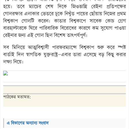
হয়ে। তবে ম্যাচের শেষ দিকে জিওভান্নি রেইনা প্রতিপক্ষের
গোলরক্ষার এলাকার ভেতরে ঢুকে নিখুঁত পায়ের ছোঁয়ায় নিজের প্রথম
বিশ্বকাপ গোলটি করেন। কাতার বিশ্বকাপে সাবেক কোচ গ্রেগ
বারহাল্টারকে ঘিরে পারিবারিক বিরোধের কারণে কম সুযোগ পাওয়া
রেইনার জন্য এই গোল ছিল বিশেষ তাৎপর্যপূর্ণ।
সব মিলিয়ে আত্মবিশ্বাসী পারফরম্যান্সে বিশ্বকাপ শুরু করে স্পষ্ট
বার্তাই দিল স্বাগতিক যুক্তরাষ্ট্র—এবার তারা এসেছে বড় কিছু করার
লক্ষ্য নিয়ে।
পাঠকের মতামত:
এ বিভাগের অন্যান্য সংবাদ