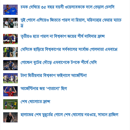
চমক দেখিয়ে ৩৫ বছর বয়সী ওয়েলবেককে দলে ভেড়াল চেলসি
দুই গোলে এগিয়েও জিততে পারল না রিয়াল, মরিনহোর ফেরার ম্যাচে
ড্র
তৃতীয়ও হতে পারল না বিশ্বকাপ জয়ের শীর্ষ দাবিদার ফ্রান্স
মেসিকে ছাড়িয়ে বিশ্বকাপের সর্বকালের সর্বোচ্চ গোলদাতা এমবাপ্পে
গোল্ডেন বুটের দৌড়ে এমবাপেকে টপকে শীর্ষে মেসি
টানা দ্বিতীয়বার বিশ্বকাপ ফাইনালে আর্জেন্টিনা
আর্জেন্টিনার জয় ‘পাতানো’ ছিল
শেষ ষোলোতে ফ্রান্স
হালান্ডের শেষ মুহূর্তের গোলে শেষ ষোলোয় নরওয়ে, সামনে ব্রাজিল