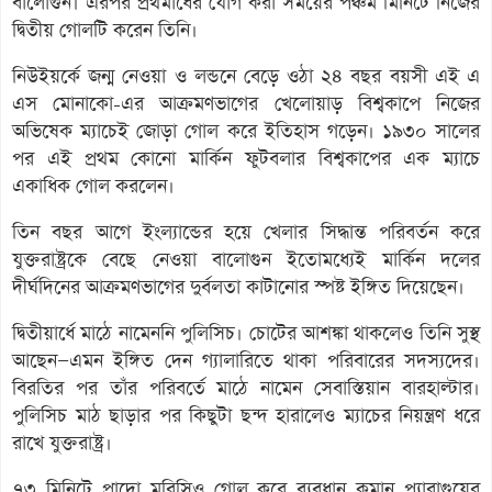
বালোগুন। এরপর প্রথমার্ধের যোগ করা সময়ের পঞ্চম মিনিটে নিজের
দ্বিতীয় গোলটি করেন তিনি।
নিউইয়র্কে জন্ম নেওয়া ও লন্ডনে বেড়ে ওঠা ২৪ বছর বয়সী এই এ
এস মোনাকো-এর আক্রমণভাগের খেলোয়াড় বিশ্বকাপে নিজের
অভিষেক ম্যাচেই জোড়া গোল করে ইতিহাস গড়েন। ১৯৩০ সালের
পর এই প্রথম কোনো মার্কিন ফুটবলার বিশ্বকাপের এক ম্যাচে
একাধিক গোল করলেন।
তিন বছর আগে ইংল্যান্ডের হয়ে খেলার সিদ্ধান্ত পরিবর্তন করে
যুক্তরাষ্ট্রকে বেছে নেওয়া বালোগুন ইতোমধ্যেই মার্কিন দলের
দীর্ঘদিনের আক্রমণভাগের দুর্বলতা কাটানোর স্পষ্ট ইঙ্গিত দিয়েছেন।
দ্বিতীয়ার্ধে মাঠে নামেননি পুলিসিচ। চোটের আশঙ্কা থাকলেও তিনি সুস্থ
আছেন—এমন ইঙ্গিত দেন গ্যালারিতে থাকা পরিবারের সদস্যদের।
বিরতির পর তাঁর পরিবর্তে মাঠে নামেন সেবাস্তিয়ান বারহাল্টার।
পুলিসিচ মাঠ ছাড়ার পর কিছুটা ছন্দ হারালেও ম্যাচের নিয়ন্ত্রণ ধরে
রাখে যুক্তরাষ্ট্র।
৭৩ মিনিটে প্রাদো মরিসিও গোল করে ব্যবধান কমান প্যারাগুয়ের