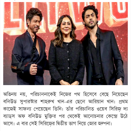
অভিনয় নয়, পরিচালনাকেই নিজের পথ হিসেবে বেছে নিয়েছেন
বলিউড সুপারস্টার শাহরুখ খান-এর ছেলে আরিয়ান খান। প্রথম
কাজেই সাফল্য পেয়েছেন তিনি। তাঁর পরিচালিত ওয়েব সিরিজ় দ্য
ব্যাড্‌স অফ বলিউড মুক্তির পর থেকেই আলোচনার কেন্দ্রে উঠে
আসে। এ বার সেই সিরিজ়ের দ্বিতীয় ভাগ নিয়ে জোর জল্পনা।