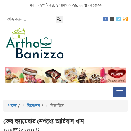
ঢাকা, বৃহস্পতিবার, ৬ আগস্ট ২০২৬, ২২ শ্রাবণ ১৪৩৩
প্রচ্ছদ
/
বিনোদন
/
বিস্তারিত
ফের ক্যামেরার নেপথ্যে আরিয়ান খান
২০২৬ জুন ১৫ ০৮:৩১:৪১