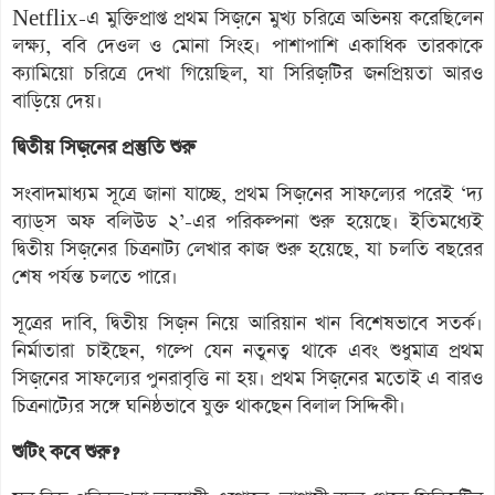
Netflix-এ মুক্তিপ্রাপ্ত প্রথম সিজ়নে মুখ্য চরিত্রে অভিনয় করেছিলেন
লক্ষ্য, ববি দেওল ও মোনা সিংহ। পাশাপাশি একাধিক তারকাকে
ক্যামিয়ো চরিত্রে দেখা গিয়েছিল, যা সিরিজ়টির জনপ্রিয়তা আরও
বাড়িয়ে দেয়।
দ্বিতীয় সিজ়নের প্রস্তুতি শুরু
সংবাদমাধ্যম সূত্রে জানা যাচ্ছে, প্রথম সিজ়নের সাফল্যের পরেই ‘দ্য
ব্যাড্‌স অফ বলিউড ২’-এর পরিকল্পনা শুরু হয়েছে। ইতিমধ্যেই
দ্বিতীয় সিজ়নের চিত্রনাট্য লেখার কাজ শুরু হয়েছে, যা চলতি বছরের
শেষ পর্যন্ত চলতে পারে।
সূত্রের দাবি, দ্বিতীয় সিজ়ন নিয়ে আরিয়ান খান বিশেষভাবে সতর্ক।
নির্মাতারা চাইছেন, গল্পে যেন নতুনত্ব থাকে এবং শুধুমাত্র প্রথম
সিজ়নের সাফল্যের পুনরাবৃত্তি না হয়। প্রথম সিজ়নের মতোই এ বারও
চিত্রনাট্যের সঙ্গে ঘনিষ্ঠভাবে যুক্ত থাকছেন বিলাল সিদ্দিকী।
শুটিং কবে শুরু?