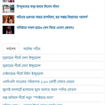
নিন্দুকদের কড়া জবাব দিলেন বাঁধন
শুটিংয়ে গুরুতর আহত রাশমিকা, ছয় সপ্তাহ বিশ্রামের পরামর্শ
বলিউডে সফল হয়েও কেন ফিরে এলেন জেমস?
সর্বশেষ
সর্বোচ্চ পঠিত
লুজারের শীর্ষে সেনা ইন্স্যুরেন্স
লুজারের শীর্ষে সেনা ইন্স্যুরেন্স
গেইনারের শীর্ষে নিটল ইন্স্যুরেন্স
এসবিএসি ব্যাংকের পরিচালক ১.৮০ কোটি শেয়ার বেচবে
জুলাই কনসার্টে হাসানের মুখে আঘাত করল পানির বোতল
বক্স অফিসে শীর্ষে নতুন ‘স্পাইডার-ম্যান’