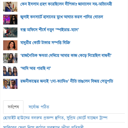
কেন ইসলাম গ্রহণ করেছিলেন দীপিকা? জানালেন সহ-অভিনেত্রী
জুলাই কনসার্টে হাসানের মুখে আঘাত করল পানির বোতল
বক্স অফিসে শীর্ষে নতুন ‘স্পাইডার-ম্যান’
মাধুরীর কোটি টাকার সম্পত্তি বিক্রি
‘রাজনৈতিক ক্ষমতা দেখিয়ে আমার কাজ কেড়ে নিয়েছিল বান্ধবী’
‘আমি আর পারছি না’
রজনীকান্তের জন্যই ‘নো-ক্যামিও’ নীতি ভাঙলেন বিজয় সেতুপতি
সর্বশেষ
সর্বোচ্চ পঠিত
হোয়াইট হাউসের বলরুম প্রকল্প স্থগিত, সুপ্রিম কোর্টে যাচ্ছেন ট্রাম্প
সাকিবের ফেরা নিয়ে কঠোর অবস্থানে ক্রীড়া প্রতিমন্ত্রী