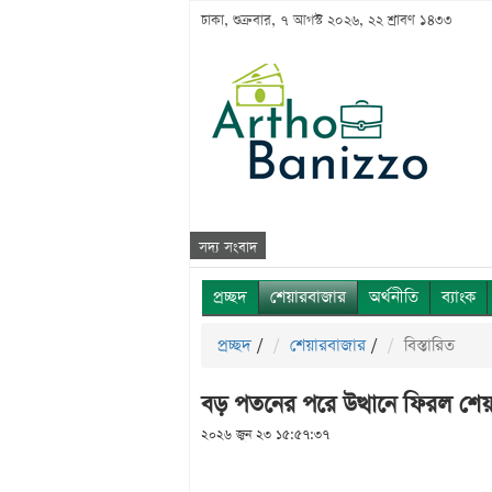
ঢাকা, শুক্রবার, ৭ আগস্ট ২০২৬, ২২ শ্রাবণ ১৪৩৩
সদ্য সংবাদ
প্রচ্ছদ
শেয়ারবাজার
অর্থনীতি
ব্যাংক
প্রচ্ছদ
/
শেয়ারবাজার
/
বিস্তারিত
বড় পতনের পরে উত্থানে ফিরল শে
২০২৬ জুন ২৩ ১৫:৫৭:৩৭