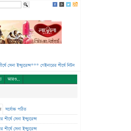
 ইন্স্যুরেন্স***
গেইনারের শীর্ষে নিটল ইন্স্যুরেন্স***
এসবিএসি ব্যাংকের পরিচা
্য
আরও..
ষ
সর্বোচ্চ পঠিত
 শীর্ষে সেনা ইন্স্যুরেন্স
 শীর্ষে সেনা ইন্স্যুরেন্স