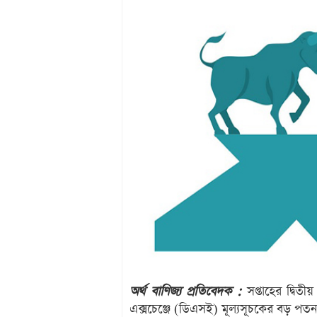
অর্থ বাণিজ্য প্রতিবেদক :
সপ্তাহের দ্বিতী
এক্সচেঞ্জে (ডিএসই) মূল্যসূচকের বড় পত