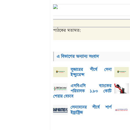
পাঠকের মতামত:
এ বিভাগের অন্যান্য সংবাদ
লুজারের শীর্ষে সেনা
ইন্স্যুরেন্স
এসবিএসি ব্যাংকের
পরিচালক ১.৮০ কোটি
শেয়ার বেচবে
লেনদেনের শীর্ষে শার্প
ইন্ড্রাস্ট্রিজ