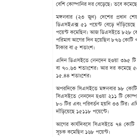
বেশি কোম্পানির দর বেড়েছে। তবে কমেছ
মঙ্গলবার (২৩ জুন) দেশের প্রধান শেয়
ডিএসইএক্স ৫১ পয়েন্ট বেড়ে দাঁড়িয়ে
পয়েন্ট কমেছিল। আজ ডিএসইতে ৮২৮ কোট
পরিমাণ আগের দিন হয়েছিল ৮৭৬ কোটি ৭
টাকার বা ৫ শতাংশ।
এদিন ডিএসইতে লেনদেন হওয়া ৩৯৫ টি ক
বা ৭০.৬৩ শতাংশের। আর দর কমেছে ৫৫ 
১৫.৪৪ শতাংশের।
অপরদিকে সিএসইতে মঙ্গলবার ৯৮ কোটি 
সিএসইতে লেনদেন হওয়া ২১১ টি কোম্পা
৮০ টির এবং পরিবর্তন হয়নি ৩৩ টির। এ
দাঁড়িয়েছে ১৫১১৮ পয়েন্টে।
আগের কার্যদিবসে সিএসইতে ৭৪ কোটি 
সূচক কমেছিল ১৬৮ পয়েন্ট।