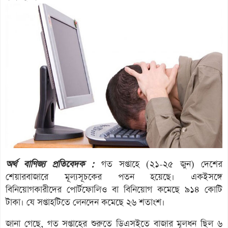
অর্থ বাণিজ্য প্রতিবেদক :
গত সপ্তাহে (২১-২৫ জুন) দেশের
শেয়ারবাজারে মূল্যসূচকের পতন হয়েছে। একইসঙ্গে
বিনিয়োগকারীদের পোর্টফোলিও বা বিনিয়োগ কমেছে ৯১৪ কোটি
টাকা। যে সপ্তাহটিতে লেনদেন কমেছে ২৬ শতাংশ।
জানা গেছে, গত সপ্তাহের শুরুতে ডিএসইতে বাজার মূলধন ছিল ৬