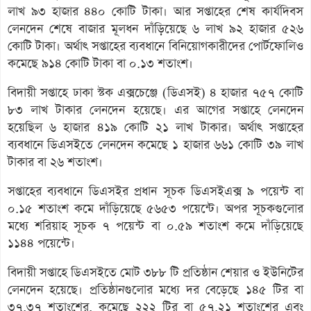
লাখ ৯৩ হাজার ৪৪০ কোটি টাকা। আর সপ্তাহের শেষ কার্যদিবস
লেনদেন শেষে বাজার মূলধন দাঁড়িয়েছে ৬ লাখ ৯২ হাজার ৫২৬
কোটি টাকা। অর্থাৎ সপ্তাহের ব্যবধানে বিনিয়োগকারীদের পোর্টফোলিও
কমেছে ৯১৪ কোটি টাকা বা ০.১৩ শতাংশ।
বিদায়ী সপ্তাহে ঢাকা স্টক এক্সচেঞ্জে (ডিএসই) ৪ হাজার ৭৫৭ কোটি
৮৩ লাখ টাকার লেনদেন হয়েছে। এর আগের সপ্তাহে লেনদেন
হয়েছিল ৬ হাজার ৪১৯ কোটি ২১ লাখ টাকার। অর্থাৎ সপ্তাহের
ব্যবধানে ডিএসইতে লেনদেন কমেছে ১ হাজার ৬৬১ কোটি ৩৯ লাখ
টাকার বা ২৬ শতাংশ।
সপ্তাহের ব্যবধানে ডিএসইর প্রধান সূচক ডিএসইএক্স ৯ পয়েন্ট বা
০.১৫ শতাংশ কমে দাঁড়িয়েছে ৫৬৫৩ পয়েন্টে। অপর সূচকগুলোর
মধ্যে শরিয়াহ সূচক ৭ পয়েন্ট বা ০.৫৯ শতাংশ কমে দাঁড়িয়েছে
১১৪৪ পয়েন্টে।
বিদায়ী সপ্তাহে ডিএসইতে মোট ৩৮৮ টি প্রতিষ্ঠান শেয়ার ও ইউনিটের
লেনদেন হয়েছে। প্রতিষ্ঠানগুলোর মধ্যে দর বেড়েছে ১৪৫ টির বা
৩৭.৩৭ শতাংশের, কমেছে ২২২ টির বা ৫৭.২১ শতাংশের এবং