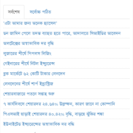
সর্বশেষ
সর্বোচ্চ পঠিত
‘এটা আমার জন্য অনেক হ্যাসেল’
ডন জামিন পেলে তদন্ত ব্যাহত হতে পারে, আদালতে সিআইডির আবেদন
অলটেক্সের অস্বাভাবিক দর বৃদ্ধি
লুজারের শীর্ষে পিপলস লিজিং
গেইনারের শীর্ষে নিটল ইন্স্যুরেন্স
ব্লক মার্কেটে ৬২ কোটি টাকার লেনদেন
লেনদেনের শীর্ষে শার্প ইন্ড্রাস্ট্রিজ
শেয়ারবাজারে পতনে সপ্তাহ শুরু
৭ কার্যদিবসে শেয়ারদর ২৪.৬৪% উল্লম্ফন, কারণ জানে না কোম্পানি
পিএসআই ছাড়াই শেয়ারদর ৪০.৪২% বৃদ্ধি, বাড়ছে ঝুঁকির শঙ্কা
ইউনাইটেড ইন্স্যুরেন্সের অস্বাভাবিক দর বৃদ্ধি