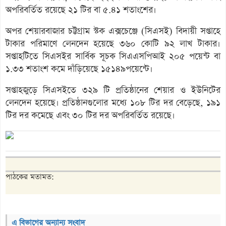
অপরিবর্তিত রয়েছে ২১ টির বা ৫.৪১ শতাংশের।
অপর শেয়ারবাজার চট্টগ্রাম স্টক এক্সচেঞ্জে (সিএসই) বিদায়ী সপ্তাহে
টাকার পরিমাণে লেনদেন হয়েছে ৩৬০ কোটি ৯২ লাখ টাকার।
সপ্তাহটিতে সিএসইর সার্বিক সূচক সিএএসপিআই ২০৫ পয়েন্ট বা
১.৩৩ শতাংশ কমে দাঁড়িয়েছে ১৫১৪৯পয়েন্টে।
সপ্তাহজুড়ে সিএসইতে ৩২৯ টি প্রতিষ্ঠানের শেয়ার ও ইউনিটের
লেনদেন হয়েছে। প্রতিষ্ঠানগুলোর মধ্যে ১০৮ টির দর বেড়েছে, ১৯১
টির দর কমেছে এবং ৩০ টির দর অপরিবর্তিত রয়েছে।
পাঠকের মতামত:
এ বিভাগের অন্যান্য সংবাদ