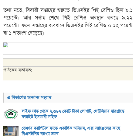
তথ্য মতে, বিদায়ী সপ্তাহের শুরুতে ডিএসইর পিই রেশিও ছিল ৯.১
পয়েন্টে। আর সপ্তাহ শেষে পিই রেশিও অবস্থান করছে ৯.২২
পয়েন্টে। ফলে সপ্তাহের ব্যবধানে ডিএসইর পিই রেশিও ০.১২ পয়েন্ট
বা ১ শতাংশ বেড়েছে।
পাঠকের মতামত:
এ বিভাগের অন্যান্য সংবাদ
লাইফ ফান্ড থেকে ২,৩৬৭ কোটি টাকা লোপাট, দেউলিয়ার দ্বারপ্রান্তে
ফারইস্ট ইসলামী লাইফ
ভেঞ্চার ক্যাপিটাল ফান্ডে একাধিক অনিয়ম, এক্স অ্যাঞ্জেলের কাছে
বিএসইসির ব্যাখ্যা তলব