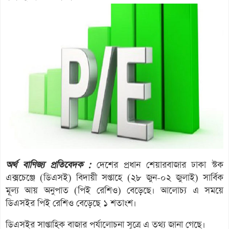
অর্থ বাণিজ্য প্রতিবেদক :
দেশের প্রধান শেয়ারবাজার ঢাকা স্টক
এক্সচেঞ্জে (ডিএসই) বিদায়ী সপ্তাহে (২৮ জুন-০২ জুলাই) সার্বিক
মূল্য আয় অনুপাত (পিই রেশিও) বেড়েছে। আলোচ্য এ সময়ে
ডিএসইর পিই রেশিও বেড়েছে ১ শতাংশ।
ডিএসইর সাপ্তাহিক বাজার পর্যালোচনা সূত্রে এ তথ্য জানা গেছে।