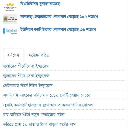
বিএটিবিসির মুনাফা কমেছে
আলহাজ্ব টেক্সটাইলের লোকসান বেড়েছে ১০৭ শতাংশ
ইউনিয়ন ক্যাপিটালের লোকসান বেড়েছে ৩৩ শতাংশ
সর্বশেষ
সর্বোচ্চ পঠিত
লুজারের শীর্ষে সেনা ইন্স্যুরেন্স
লুজারের শীর্ষে সেনা ইন্স্যুরেন্স
গেইনারের শীর্ষে নিটল ইন্স্যুরেন্স
এসবিএসি ব্যাংকের পরিচালক ১.৮০ কোটি শেয়ার বেচবে
জুলাই কনসার্টে হাসানের মুখে আঘাত করল পানির বোতল
বক্স অফিসে শীর্ষে নতুন ‘স্পাইডার-ম্যান’
ভরিতে প্রায় ১০ হাজার টাকা বাড়ল স্বর্ণের দাম