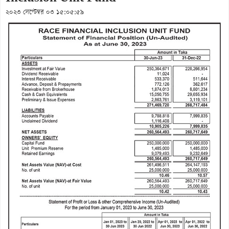
২০২৩ সেপ্টেম্বর ০৩ ১৫:০৫:৫৯