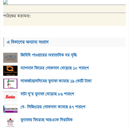
পাঠকের মতামত:
এ বিভাগের অন্যান্য সংবাদ
জিবিবি পাওয়ারের অস্বাভাবিক দর বৃদ্ধি
ন্যাশনাল ফিডের লোকসান বেড়েছে ১০ শতাংশ
লাফার্জহোলসিমের মুনাফা কমেছে ১৯ কোটি টাকা
বাটা সু’র মুনাফা বেড়েছে ৮৬ শতাংশ
বে- লিজিংয়ের লোকসান কমেছে ৪৭ শতাংশ
মুনাফায় ফিরেছে আরএকে সিরামিক