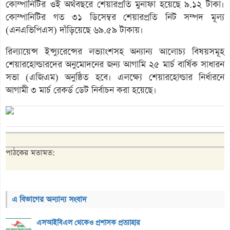
কোম্পানিটির ওই অর্থবছরে শেয়ারপ্রতি মুনাফা হয়েছে ৯.১২ টাকা।
কোম্পানিটির গত ৩১ ডিসেম্বর শেয়ারপ্রতি নিট সম্পদ মূল্য
(এনএভিপিএস) দাঁড়িয়েছে ৬৯.৫৯ টাকায়।
রিল্যায়েন্স ইন্স্যুরেন্সের লভ্যাংশসহ অন্যান্য আলোচ্য বিষয়সমূহ
শেয়ারহোল্ডারদের অনুমোদনের জন্য আগামি ২৫ মার্চ বার্ষিক সাধারন
সভা (এজিএম) অনুষ্ঠিত হবে। এলক্ষ্যে শেয়ারহোল্ডার নির্ধারনে
আগামী ৩ মার্চ রেকর্ড ডেট নির্বাচন করা হয়েছে।
পাঠকের মতামত:
এ বিভাগের অন্যান্য সংবাদ
এসআইবিএল থেকেও প্রশাসক প্রত্যাহার