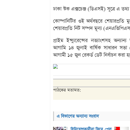
ঢাকা স্টক এক্সচেঞ্জ (ডিএসই) সূত্রে এ তথ্
কোম্পানিটির ওই অর্থবছরে শেয়ারপ্রতি 
শেয়ারপ্রতি নিট সম্পদ মূল্য (এনএভিপিএ
প্রাইম ইন্স্যুরেন্সের লভ্যাংশসহ অন্য
আগামি ১৪ জুলাই বার্ষিক সাধারন সভা (এ
আগামী ১৫ জুন রেকর্ড ডেট নির্বাচন করা 
পাঠকের মতামত:
এ বিভাগের অন্যান্য সংবাদ
বিনিয়োগকারীরা ফিরে পেল