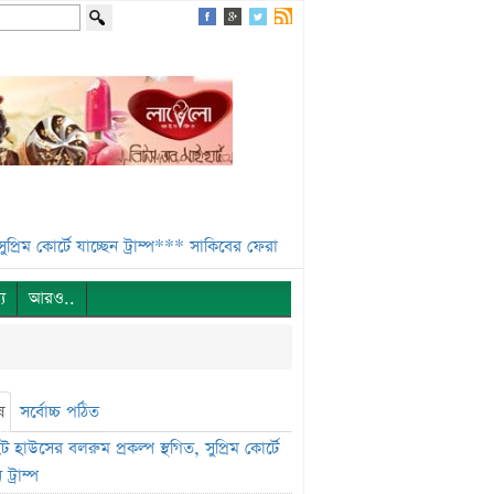
্টে যাচ্ছেন ট্রাম্প***
সাকিবের ফেরা নিয়ে কঠোর অবস্থানে ক্রীড়া প্রতিমন্ত্রী***
ই
্য
আরও..
ষ
সর্বোচ্চ পঠিত
 হাউসের বলরুম প্রকল্প স্থগিত, সুপ্রিম কোর্টে
 ট্রাম্প