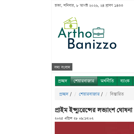
ঢাকা, শনিবার, ৮ আগস্ট ২০২৬, ২৪ শ্রাবণ ১৪৩৩
সদ্য সংবাদ
প্রচ্ছদ
শেয়ারবাজার
অর্থনীতি
ব্যাংক
প্রচ্ছদ
/
শেয়ারবাজার
/
বিস্তারিত
প্রাইম ইন্স্যুরেন্সের লভ্যাংশ ঘোষনা
২০২৫ এপ্রিল ২৮ ০৯:১৩:০২