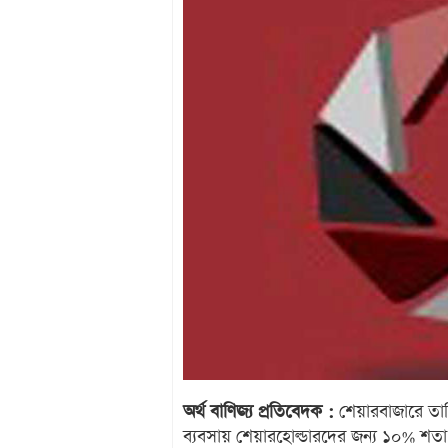
অর্থ বাণিজ্য প্রতিবেদক :
শেয়ারবাজারে তালি
ব্যবসায় শেয়ারহোল্ডারদের জন্য ১০% শত