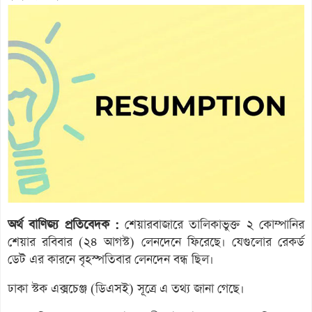
অর্থ বাণিজ্য প্রতিবেদক :
শেয়ারবাজারে তালিকাভুক্ত ২ কোম্পানির
শেয়ার রবিবার (২৪ আগস্ট) লেনদেনে ফিরেছে। যেগুলোর রেকর্ড
ডেট এর কারনে বৃহস্পতিবার লেনদেন বন্ধ ছিল।
ঢাকা স্টক এক্সচেঞ্জ (ডিএসই) সূত্রে এ তথ্য জানা গেছে।