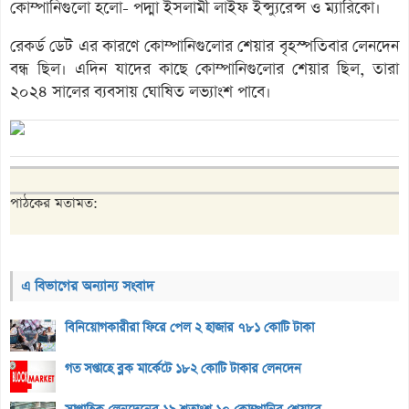
কোম্পানিগুলো হলো- পদ্মা ইসলামী লাইফ ইন্স্যুরেন্স ও ম্যারিকো।
রেকর্ড ডেট এর কারণে কোম্পানিগুলোর শেয়ার বৃহস্পতিবার লেনদেন
বন্ধ ছিল। এদিন যাদের কাছে কোম্পানিগুলোর শেয়ার ছিল, তারা
২০২৪ সালের ব্যবসায় ঘোষিত লভ্যাংশ পাবে।
পাঠকের মতামত:
এ বিভাগের অন্যান্য সংবাদ
বিনিয়োগকারীরা ফিরে পেল ২ হাজার ৭৮১ কোটি টাকা
গত সপ্তাহে ব্লক মার্কেটে ১৮২ কোটি টাকার লেনদেন