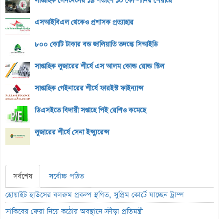
সাপ্তাহিক লেনদেনের ১৯ শতাংশ ১০ কোম্পানির শেয়ারে
এসআইবিএল থেকেও প্রশাসক প্রত্যাহার
৮০০ কোটি টাকার বন্ড জালিয়াতি তদন্তে সিআইডি
সাপ্তাহিক লুজারের শীর্ষে এস আলম কোল্ড রোল্ড স্টিল
সাপ্তাহিক গেইনারের শীর্ষে ফারইস্ট ফাইন্যান্স
ডিএসইতে বিদায়ী সপ্তাহে পিই রেশিও কমেছে
লুজারের শীর্ষে সেনা ইন্স্যুরেন্স
সর্বশেষ
সর্বোচ্চ পঠিত
হোয়াইট হাউসের বলরুম প্রকল্প স্থগিত, সুপ্রিম কোর্টে যাচ্ছেন ট্রাম্প
সাকিবের ফেরা নিয়ে কঠোর অবস্থানে ক্রীড়া প্রতিমন্ত্রী