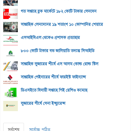
গত সপ্তাহে ব্লক মার্কেটে ১৮২ কোটি টাকার লেনদেন
সাপ্তাহিক লেনদেনের ১৯ শতাংশ ১০ কোম্পানির শেয়ারে
এসআইবিএল থেকেও প্রশাসক প্রত্যাহার
৮০০ কোটি টাকার বন্ড জালিয়াতি তদন্তে সিআইডি
সাপ্তাহিক লুজারের শীর্ষে এস আলম কোল্ড রোল্ড স্টিল
সাপ্তাহিক গেইনারের শীর্ষে ফারইস্ট ফাইন্যান্স
ডিএসইতে বিদায়ী সপ্তাহে পিই রেশিও কমেছে
লুজারের শীর্ষে সেনা ইন্স্যুরেন্স
সর্বশেষ
সর্বোচ্চ পঠিত