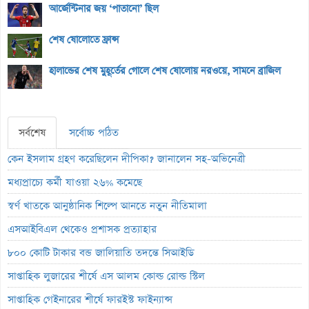
আর্জেন্টিনার জয় ‘পাতানো’ ছিল
শেষ ষোলোতে ফ্রান্স
হালান্ডের শেষ মুহূর্তের গোলে শেষ ষোলোয় নরওয়ে, সামনে ব্রাজিল
সর্বশেষ
সর্বোচ্চ পঠিত
কেন ইসলাম গ্রহণ করেছিলেন দীপিকা? জানালেন সহ-অভিনেত্রী
মধ্যপ্রাচ্যে কর্মী যাওয়া ২৬% কমেছে
স্বর্ণ খাতকে আনুষ্ঠানিক শিল্পে আনতে নতুন নীতিমালা
এসআইবিএল থেকেও প্রশাসক প্রত্যাহার
৮০০ কোটি টাকার বন্ড জালিয়াতি তদন্তে সিআইডি
সাপ্তাহিক লুজারের শীর্ষে এস আলম কোল্ড রোল্ড স্টিল
সাপ্তাহিক গেইনারের শীর্ষে ফারইস্ট ফাইন্যান্স