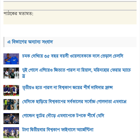
পাঠকের মতামত:
এ বিভাগের অন্যান্য সংবাদ
চমক দেখিয়ে ৩৫ বছর বয়সী ওয়েলবেককে দলে ভেড়াল চেলসি
দুই গোলে এগিয়েও জিততে পারল না রিয়াল, মরিনহোর ফেরার ম্যাচে
ড্র
তৃতীয়ও হতে পারল না বিশ্বকাপ জয়ের শীর্ষ দাবিদার ফ্রান্স
মেসিকে ছাড়িয়ে বিশ্বকাপের সর্বকালের সর্বোচ্চ গোলদাতা এমবাপ্পে
গোল্ডেন বুটের দৌড়ে এমবাপেকে টপকে শীর্ষে মেসি
টানা দ্বিতীয়বার বিশ্বকাপ ফাইনালে আর্জেন্টিনা