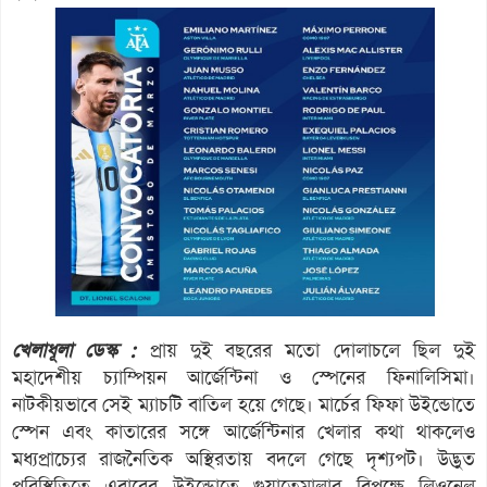
খেলাধূলা ডেস্ক :
প্রায় দুই বছরের মতো দোলাচলে ছিল দুই
মহাদেশীয় চ্যাম্পিয়ন আর্জেন্টিনা ও স্পেনের ফিনালিসিমা।
নাটকীয়ভাবে সেই ম্যাচটি বাতিল হয়ে গেছে। মার্চের ফিফা উইন্ডোতে
স্পেন এবং কাতারের সঙ্গে আর্জেন্টিনার খেলার কথা থাকলেও
মধ্যপ্রাচ্যের রাজনৈতিক অস্থিরতায় বদলে গেছে দৃশ্যপট। উদ্ভুত
পরিস্থিতিতে এবারের উইন্ডোতে গুয়াতেমালার বিপক্ষে লিওনেল