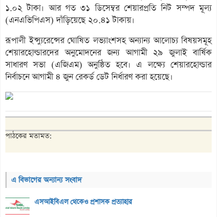
১.০২ টাকা। আর গত ৩১ ডিসেম্বর শেয়ারপ্রতি নিট সম্পদ মূল্য
(এনএভিপিএস) দাঁড়িয়েছে ২০.৪১ টাকায়।
রূপালী ইন্স্যুরেন্সের ঘোষিত লভ্যাংশসহ অন্যান্য আলোচ্য বিষয়সমূহ
শেয়ারহোল্ডারদের অনুমোদনের জন্য আগামী ২৯ জুলাই বার্ষিক
সাধারণ সভা (এজিএম) অনুষ্ঠিত হবে। এ লক্ষ্যে শেয়ারহোল্ডার
নির্বাচনে আগামী ৪ জুন রেকর্ড ডেট নির্ধারণ করা হয়েছে।
পাঠকের মতামত:
এ বিভাগের অন্যান্য সংবাদ
এসআইবিএল থেকেও প্রশাসক প্রত্যাহার