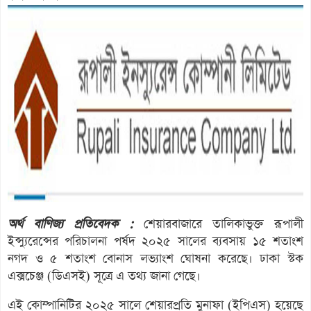
অর্থ বাণিজ্য প্রতিবেদক :
শেয়ারবাজারে তালিকাভুক্ত রূপালী
ইন্স্যুরেন্সের পরিচালনা পর্ষদ ২০২৫ সালের ব্যবসায় ১৫ শতাংশ
নগদ ও ৫ শতাংশ বোনাস লভ্যাংশ ঘোষনা করেছে। ঢাকা স্টক
এক্সচেঞ্জ (ডিএসই) সূত্রে এ তথ্য জানা গেছে।
এই কোম্পানিটির ২০২৫ সালে শেয়ারপ্রতি মুনাফা (ইপিএস) হয়েছে