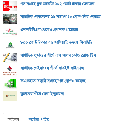
গত সপ্তাহে ব্লক মার্কেটে ১৮২ কোটি টাকার লেনদেন
সাপ্তাহিক লেনদেনের ১৯ শতাংশ ১০ কোম্পানির শেয়ারে
এসআইবিএল থেকেও প্রশাসক প্রত্যাহার
৮০০ কোটি টাকার বন্ড জালিয়াতি তদন্তে সিআইডি
সাপ্তাহিক লুজারের শীর্ষে এস আলম কোল্ড রোল্ড স্টিল
সাপ্তাহিক গেইনারের শীর্ষে ফারইস্ট ফাইন্যান্স
ডিএসইতে বিদায়ী সপ্তাহে পিই রেশিও কমেছে
লুজারের শীর্ষে সেনা ইন্স্যুরেন্স
সর্বশেষ
সর্বোচ্চ পঠিত