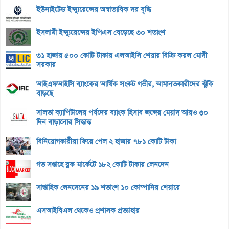
ইউনাইটেড ইন্স্যুরেন্সের অস্বাভাবিক দর বৃদ্ধি
ইসলামী ইন্স্যুরেন্সের ইপিএস বেড়েছে ৩০ শতাংশ
৩১ হাজার ৫০০ কোটি টাকার এলআইসি শেয়ার বিক্রি করল মোদী
সরকার
আইএফআইসি ব্যাংকের আর্থিক সংকট গভীর, আমানতকারীদের ঝুঁকি
বাড়ছে
সালতা ক্যাপিটালের পর্ষদের ব্যাংক হিসাব জব্দের মেয়াদ আরও ৩০
দিন বাড়ানোর সিদ্ধান্ত
বিনিয়োগকারীরা ফিরে পেল ২ হাজার ৭৮১ কোটি টাকা
গত সপ্তাহে ব্লক মার্কেটে ১৮২ কোটি টাকার লেনদেন
সাপ্তাহিক লেনদেনের ১৯ শতাংশ ১০ কোম্পানির শেয়ারে
এসআইবিএল থেকেও প্রশাসক প্রত্যাহার