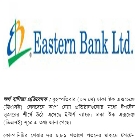
অর্থ বাণিজ্য প্রতিবেদক :
বৃহস্পতিবার (০৭ মে) ঢাকা স্টক এক্সচেঞ্জে
(ডিএসই) লেনদেনে অংশ নেয়া প্রতিষ্ঠানগুলোর মধ্যে টপটেন
লুজারের শীর্ষে উঠে এসেছে ইস্টার্ণ ব্যাংক। ঢাকা স্টক এক্সচেঞ্জ
(ডিএসই) সূত্রে এ তথ্য জানা গেছে।
কোম্পানিটির শেয়ার দর ৯.৮১ শতাংশ পতনের মাধ্যমে টপটেন