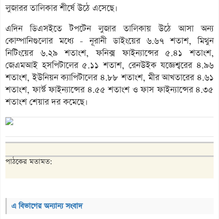
লুজারর তালিকার শীর্ষে উঠে এসেছে।
এদিন ডিএসইতে টপটেন লুজার তালিকায় উঠে আসা অন্য
কোম্পানিগুলোর মধ্যে - নূরানী ডাইংয়ের ৬.৬৭ শতাশ, মিথুন
নিটিংয়ের ৬.২৯ শতাংশ, ফনিক্স ফাইন্যান্সের ৫.৪১ শতাংশ,
জেএমআই হসপিটালের ৫.১১ শতাশ, রেনউইক যজ্ঞেশ্বরের ৪.৯৬
শতাংশ, ইউনিয়ন ক্যাপিটালের ৪.৮৮ শতাংশ, মীর আখতারের ৪.৬১
শতাংশ, ফার্স্ট ফাইন্যান্সের ৪.৫৫ শতাংশ ও ফাস ফাইন্যান্সের ৪.৩৫
শতাংশ শেয়ার দর কমেছে।
পাঠকের মতামত:
এ বিভাগের অন্যান্য সংবাদ