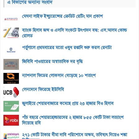
এ বিভাগের অন্যান্য সংবাদ
মেঘনা লাইফ ইন্স্যুরেন্সের ক্রেডিট রেটিং মান প্রকাশ
ব্যাংক হিসাব জব্দ ও এলসি সংকটে উৎপাদন বন্ধ: এস.আলম কোল্ড
রোলড
পর্তুগালে প্রথমবারের মতো ওষুধ রপ্তানি শুরু করল রেনাটা
জিবিবি পাওয়ারের অস্বাভাবিক দর বৃদ্ধি
ন্যাশনাল ফিডের লোকসান বেড়েছে ১০ শতাংশ
লেনদেনে ফিরেছে ইউসিবি
জুলাইয়ে শেয়ারবাজারে কমেছে প্রায় ২৩ হাজার বিও হিসাব
পাঁচ বছরে শেয়ারহোল্ডারদের ২ হাজার ৮৫৫ কোটি টাকা লভ্যাংশ
দিয়েছে রবি
২৭১ কোটি টাকার বীমা দাবি পরিশোধে অক্ষম, ভবিষ্যৎ নিয়েও শঙ্কা