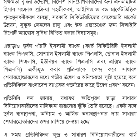
সক্ষমতা বৃদ্ধির উদ্যোগ, বিদেশি বিনিয়োগকারীদের জন্য এনআইটিএ
হিসাব সংক্রান্ত প্রক্রিয়া সহজীকরণ, আইপিও ও বন্ড মার্কেটভিত্তিক
পুনঃমূলধনীকরণ ব্যবস্থা, সরকারি সিকিউরিটিজের সেকেন্ডারি মার্কেট
উন্নয়ন, সুকুক লেনদেন চালু এবং স্টক এক্সচেঞ্জের জন্য সিআইবি
রিপোর্ট অ্যাক্সেস সুবিধা নিশ্চিত করার বিষয়সমূহ।
এছাড়াও দুর্বল পাঁচটি ইসলামী ব্যাংক (ফার্স্ট সিকিউরিটি ইসলামী
ব্যাংক পিএলসি, সোশ্যাল ইসলামী ব্যাংক পিএলসি, গ্লোবাল ইসলামী
ব্যাংক পিএলসি, ইউনিয়ন ব্যাংক পিএলসি এবং এক্সিম ব্যাংক
পিএলসি) একীভূত করার প্রক্রিয়াকে কেন্দ্র করে সাধারণ
শেয়ারহোল্ডারদের মধ্যে গভীর উদ্বেগ ও অনিশ্চয়তা সৃষ্টি হয়েছে বলে
প্রতিনিধিদল বাংলাদেশ ব্যাংকের গভর্নরের কাছে উদ্বেগ প্রকাশ করেন।
প্রতিনিধি দল জানায়, যথাযথ ক্ষতিপূরণ ছাড়া সাধারণ
বিনিয়োগকারীদের মালিকানা হারানোর ঝুঁকি তৈরি হয়েছে। একই সঙ্গে
দুর্বল ব্যবস্থাপনা, অনিয়ম ও আর্থিক অব্যবস্থাপনার দায় সাধারণ
শেয়ারহোল্ডারদের ওপর চাপিয়ে দেওয়া হচ্ছে৷
এ সময় প্রতিনিধিদল ক্ষুদ্র ও সাধারণ বিনিয়োগকারীদের স্বার্থ