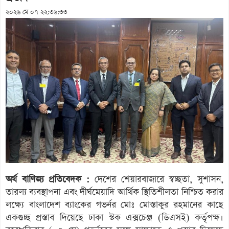
২০২৬ মে ০৭ ২২:৩৬:৩৩
অর্থ বাণিজ্য প্রতিবেদক :
দেশের শেয়ারবাজারে স্বচ্ছতা, সুশাসন,
তারল্য ব্যবস্থাপনা এবং দীর্ঘমেয়াদি আর্থিক স্থিতিশীলতা নিশ্চিত করার
লক্ষ্যে বাংলাদেশ ব্যাংকের গভর্নর মোঃ মোস্তাকুর রহমানের কাছে
একগুচ্ছ প্রস্তাব দিয়েছে ঢাকা স্টক এক্সচেঞ্জ (ডিএসই) কর্তৃপক্ষ।