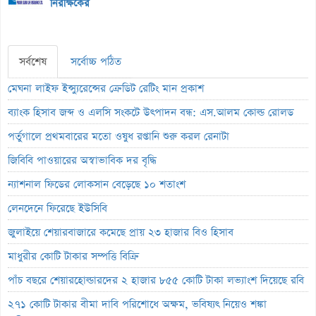
নিরীক্ষকের
সর্বশেষ
সর্বোচ্চ পঠিত
মেঘনা লাইফ ইন্স্যুরেন্সের ক্রেডিট রেটিং মান প্রকাশ
ব্যাংক হিসাব জব্দ ও এলসি সংকটে উৎপাদন বন্ধ: এস.আলম কোল্ড রোলড
পর্তুগালে প্রথমবারের মতো ওষুধ রপ্তানি শুরু করল রেনাটা
জিবিবি পাওয়ারের অস্বাভাবিক দর বৃদ্ধি
ন্যাশনাল ফিডের লোকসান বেড়েছে ১০ শতাংশ
লেনদেনে ফিরেছে ইউসিবি
জুলাইয়ে শেয়ারবাজারে কমেছে প্রায় ২৩ হাজার বিও হিসাব
মাধুরীর কোটি টাকার সম্পত্তি বিক্রি
পাঁচ বছরে শেয়ারহোল্ডারদের ২ হাজার ৮৫৫ কোটি টাকা লভ্যাংশ দিয়েছে রবি
২৭১ কোটি টাকার বীমা দাবি পরিশোধে অক্ষম, ভবিষ্যৎ নিয়েও শঙ্কা