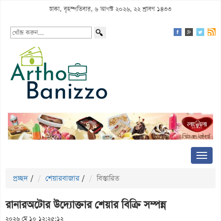
ঢাকা, বৃহস্পতিবার, ৬ আগস্ট ২০২৬, ২২ শ্রাবণ ১৪৩৩
প্রচ্ছদ
/
শেয়ারবাজার
/
বিস্তারিত
রানারঅটোর উদ্যোক্তার শেয়ার বিক্রি সম্পন্ন
২০২৬ মে ১০ ১২:২৫:১২