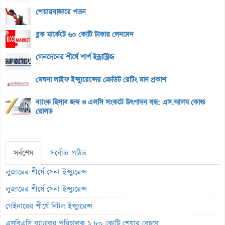
শেয়ারবাজারে পতন
ব্লক মার্কেটে ৬০ কোটি টাকার লেনদেন
লেনদেনের শীর্ষে শার্প ইন্ড্রাস্ট্রিজ
মেঘনা লাইফ ইন্স্যুরেন্সের ক্রেডিট রেটিং মান প্রকাশ
ব্যাংক হিসাব জব্দ ও এলসি সংকটে উৎপাদন বন্ধ: এস.আলম কোল্ড
রোলড
সর্বশেষ
সর্বোচ্চ পঠিত
লুজারের শীর্ষে সেনা ইন্স্যুরেন্স
লুজারের শীর্ষে সেনা ইন্স্যুরেন্স
গেইনারের শীর্ষে নিটল ইন্স্যুরেন্স
এসবিএসি ব্যাংকের পরিচালক ১.৮০ কোটি শেয়ার বেচবে