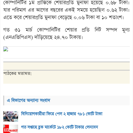
কোম্পানিটির ১ম প্রান্তিকে শেয়ারপ্রতি মুনাফা হয়েছে ০.৬৮ টাকা।
যার পরিমাণ এর আগের বছরের একই সময়ে হয়েছিল ০.৬২ টাকা।
এতে করে শেয়ারপ্রতি মুনাফা বেড়েছে ০.০৬ টাকা বা ১০ শতাংশ।
গত ৩১ মার্চ কোম্পানিটির শেয়ার প্রতি নিট সম্পদ মূল্য
(এনএভিপিএস) দাঁড়িয়েছে ২৪.৭০ টাকায়।
পাঠকের মতামত:
এ বিভাগের অন্যান্য সংবাদ
বিনিয়োগকারীরা ফিরে পেল ২ হাজার ৭৮১ কোটি টাকা
গত সপ্তাহে ব্লক মার্কেটে ১৮২ কোটি টাকার লেনদেন