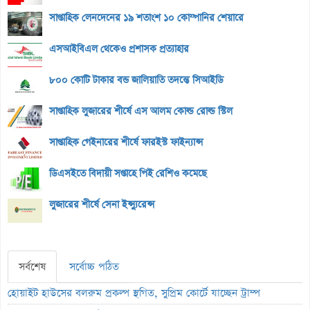
সাপ্তাহিক লেনদেনের ১৯ শতাংশ ১০ কোম্পানির শেয়ারে
এসআইবিএল থেকেও প্রশাসক প্রত্যাহার
৮০০ কোটি টাকার বন্ড জালিয়াতি তদন্তে সিআইডি
সাপ্তাহিক লুজারের শীর্ষে এস আলম কোল্ড রোল্ড স্টিল
সাপ্তাহিক গেইনারের শীর্ষে ফারইস্ট ফাইন্যান্স
ডিএসইতে বিদায়ী সপ্তাহে পিই রেশিও কমেছে
লুজারের শীর্ষে সেনা ইন্স্যুরেন্স
সর্বশেষ
সর্বোচ্চ পঠিত
হোয়াইট হাউসের বলরুম প্রকল্প স্থগিত, সুপ্রিম কোর্টে যাচ্ছেন ট্রাম্প