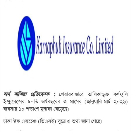
অর্থ বাণিজ্য প্রতিবেদক :
শেয়ারবাজারে তালিকাভুক্ত কর্ণফুলি
ইন্স্যুরেন্সের চলতি অর্থবছরের ৩ মাসের (জানুয়ারি-মার্চ ২০২৬)
ব্যবসায় ১০ শতাংশ মুনাফা বেড়েছে।
ঢাকা স্টক এক্সচেঞ্জ (ডিএসই) সূত্রে এ তথ্য জানা গেছে।