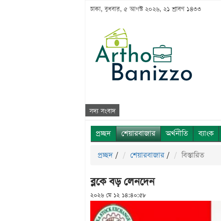
ঢাকা, বুধবার, ৫ আগস্ট ২০২৬, ২১ শ্রাবণ ১৪৩৩
সদ্য সংবাদ
প্রচ্ছদ
শেয়ারবাজার
অর্থনীতি
ব্যাংক
প্রচ্ছদ
/
শেয়ারবাজার
/
বিস্তারিত
ব্লকে বড় লেনদেন
২০২৬ মে ১২ ১৪:৪০:৫৮