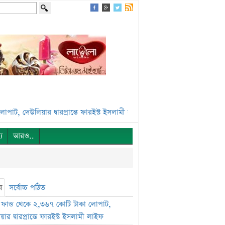
উলিয়ার দ্বারপ্রান্তে ফারইস্ট ইসলামী লাইফ***
ভেঞ্চার ক্যাপিটাল ফান্ডে একা
্য
আরও..
ষ
সর্বোচ্চ পঠিত
ফান্ড থেকে ২,৩৬৭ কোটি টাকা লোপাট,
ার দ্বারপ্রান্তে ফারইস্ট ইসলামী লাইফ