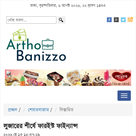
ঢাকা, বৃহস্পতিবার, ৬ আগস্ট ২০২৬, ২২ শ্রাবণ ১৪৩৩
প্রচ্ছদ
/
শেয়ারবাজার
/
বিস্তারিত
লুজারের শীর্ষে ফারইস্ট ফাইন্যান্স
২০২৬ মে ১৩ ১৫:৩৭:২৯