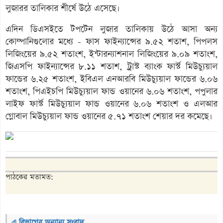
লুজারর তালিকার শীর্ষে উঠে এসেছে।
এদিন ডিএসইতে টপটেন লুজার তালিকায় উঠে আসা অন্য
কোম্পানিগুলোর মধ্যে - ফাস ফাইন্যান্সের ৯.৫২ শতাশ, পিপলস
লিজিংয়ের ৯.৫২ শতাংশ, ইন্টারন্যাশনাল লিজিংয়ের ৯.০৯ শতাংশ,
জিএসপি ফাইন্যান্সের ৮.১১ শতাশ, ট্রাস্ট ব্যাংক ফার্স্ট মিউচ্যুয়াল
ফান্ডের ৬.২৫ শতাংশ, ইবিএল এনআরবি মিউচ্যুয়াল ফান্ডের ৬.০৬
শতাংশ, পিএইচপি মিউচ্যুয়াল ফান্ড ওয়ানের ৬.০৬ শতাংশ, পপুলার
লাইফ ফার্স্ট মিউচ্যুয়াল ফান্ড ওয়ানের ৬.০৬ শতাংশ ও এলআর
গ্লোবাল মিউচ্যুয়াল ফান্ড ওয়ানের ৫.৭১ শতাংশ শেয়ার দর কমেছে।
পাঠকের মতামত:
এ বিভাগের অন্যান্য সংবাদ