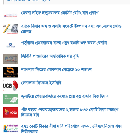
মেঘনা লাইফ ইন্স্যুরেন্সের ক্রেডিট রেটিং মান প্রকাশ
ব্যাংক হিসাব জব্দ ও এলসি সংকটে উৎপাদন বন্ধ: এস.আলম কোল্ড
রোলড
পর্তুগালে প্রথমবারের মতো ওষুধ রপ্তানি শুরু করল রেনাটা
জিবিবি পাওয়ারের অস্বাভাবিক দর বৃদ্ধি
ন্যাশনাল ফিডের লোকসান বেড়েছে ১০ শতাংশ
লেনদেনে ফিরেছে ইউসিবি
জুলাইয়ে শেয়ারবাজারে কমেছে প্রায় ২৩ হাজার বিও হিসাব
পাঁচ বছরে শেয়ারহোল্ডারদের ২ হাজার ৮৫৫ কোটি টাকা লভ্যাংশ
দিয়েছে রবি
২৭১ কোটি টাকার বীমা দাবি পরিশোধে অক্ষম, ভবিষ্যৎ নিয়েও শঙ্কা
নিরীক্ষকের