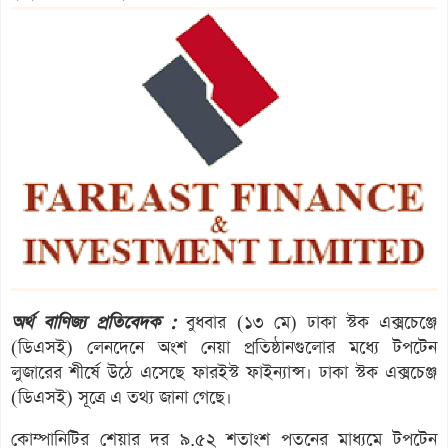
অর্থ বাণিজ্য প্রতিবেদক :
বুধবার (১৩ মে) ঢাকা স্টক এক্সচেঞ্জে
(ডিএসই) লেনদেনে অংশ নেয়া প্রতিষ্ঠানগুলোর মধ্যে টপটেন
লুজারের শীর্ষে উঠে এসেছে ফারইস্ট ফাইন্যান্স। ঢাকা স্টক এক্সচেঞ্জ
(ডিএসই) সূত্রে এ তথ্য জানা গেছে।
কোম্পানিটির শেয়ার দর ৯.৫২ শতাংশ পতনের মাধ্যমে টপটেন