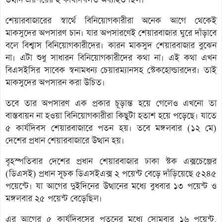
শেয়ারবাজারের স্বার্থে বিনিয়োগকারীরা অনেক আগে থেকেই
মাকসুদের অপসারণ চান। যার অপসারণেই শেয়ারবাজার ঘুরে দাঁড়াবে
বলে বিশ্বাস বিনিয়োগকারীদের। কারন মাকসুদ শেয়ারবাজার বুঝেন
না। এটা শুধু সাধারন বিনিয়োগকারীদের কথা না। এই কথা এখন
বিএসইসির সাবেক স্বনামধন্য চেয়ারম্যানসহ স্টেকহোল্ডারদের। তাই
মাকসুদের অপসারন করা উচিত।
তবে তার অপসারণ এক প্রকার চূড়ান্ত হয়ে গেলেও এখনো তা
বাস্তবায়ন না হওয়া বিনিয়োগকারীরা কিছুটা হতাশ হয়ে পড়েছে। যাতে
৫ কার্যদিবস শেয়ারবাজারে পতন হয়। তবে মঙ্গলবার (১২ মে)
দেশের প্রধান শেয়ারবাজারে উত্থান হয়।
বৃহস্পতিবার দেশের প্রধান শেয়ারবাজার ঢাকা স্টক এক্সচেঞ্জের
(ডিএসই) প্রধান সূচক ডিএসইএক্স ২ পয়েন্ট বেড়ে দাঁড়িয়েছে ৫২৪৫
পয়েন্টে। যা আগের দুইদিনের উত্থানের মধ্যে বুধবার ১৩ পয়েন্ট ও
মঙ্গলবার ২৫ পয়েন্ট বেড়েছিল।
এর আগের ৫ কার্যদিবসের পতনের মধ্যে সোমবার ১৬ পয়েন্ট,