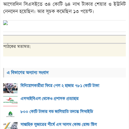
আগেরদিন সিএসইতে ৩৪ কোটি ৬৪ লাখ টাকার শেয়ার ও ইউনিট
লেনদেন হয়েছিল। আর সূচক কমেছিল ১৩ পয়েন্ট।
পাঠকের মতামত:
এ বিভাগের অন্যান্য সংবাদ
বিনিয়োগকারীরা ফিরে পেল ২ হাজার ৭৮১ কোটি টাকা
এসআইবিএল থেকেও প্রশাসক প্রত্যাহার
৮০০ কোটি টাকার বন্ড জালিয়াতি তদন্তে সিআইডি
সাপ্তাহিক লুজারের শীর্ষে এস আলম কোল্ড রোল্ড স্টিল