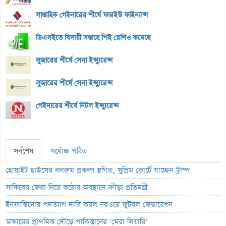
সাপ্তাহিক গেইনারের শীর্ষে ফারইস্ট ফাইন্যান্স
ডিএসইতে বিদায়ী সপ্তাহে পিই রেশিও কমেছে
লুজারের শীর্ষে সেনা ইন্স্যুরেন্স
লুজারের শীর্ষে সেনা ইন্স্যুরেন্স
গেইনারের শীর্ষে নিটল ইন্স্যুরেন্স
সর্বশেষ
সর্বোচ্চ পঠিত
হোয়াইট হাউসের বলরুম প্রকল্প স্থগিত, সুপ্রিম কোর্টে যাচ্ছেন ট্রাম্প
সাকিবের ফেরা নিয়ে কঠোর অবস্থানে ক্রীড়া প্রতিমন্ত্রী
ইনফান্তিনোর পদত্যাগ দাবি করল নরওয়ে ফুটবল ফেডারেশন
অস্কারের প্রাথমিক দৌড়ে পাকিস্তানের ‘মেরা লিয়ারি’