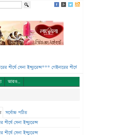
্ষে সেনা ইন্স্যুরেন্স***
গেইনারের শীর্ষে নিটল ইন্স্যুরেন্স***
এসবিএসি ব্যাংকের
্য
আরও..
ষ
সর্বোচ্চ পঠিত
 শীর্ষে সেনা ইন্স্যুরেন্স
 শীর্ষে সেনা ইন্স্যুরেন্স