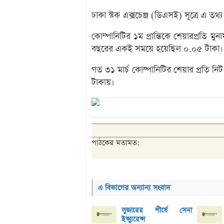
ঢাকা স্টক এক্সচেঞ্জ (ডিএসই) সূত্রে এ তথ্
কোম্পানিটির ১ম প্রান্তিকে শেয়ারপ্রতি
বছরের একই সময়ে হয়েছিল ০.০৫ টাকা।
গত ৩১ মার্চ কোম্পানিটির শেয়ার প্রতি ন
টাকায়।
পাঠকের মতামত:
এ বিভাগের অন্যান্য সংবাদ
লুজারের শীর্ষে সেনা
ইন্স্যুরেন্স