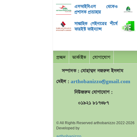
এসআইবিএল থেকেও
প্রশাসক প্রত্যাহার
সাপ্তাহিক গেইনারের শীর্ষে
ফারইস্ট ফাইন্যান্স
প্রচ্ছদ
আর্কাইভ
যোগাযোগ
সম্পাদক : মোহাম্মদ
নজরুল
ইসলাম
মেইল :
arthobanizzo@gmail.com
নিউজরুম যোগাযোগ :
০১৯২১ ৮১৭৩৮৭
© All Rights Reserved arthobanizzo 2022-2026
Developed by
arthobanizzo