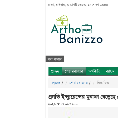
ঢাকা, রবিবার, ৯ আগস্ট ২০২৬, ২৪ শ্রাবণ ১৪৩৩
সদ্য সংবাদ
প্রচ্ছদ
শেয়ারবাজার
অর্থনীতি
ব্যাংক
প্রচ্ছদ
/
শেয়ারবাজার
/
বিস্তারিত
প্রগতি ইন্স্যুরেন্সের মুনাফা বেড়ে
২০২৬ মে ১৭ ০৯:৫৬:০০