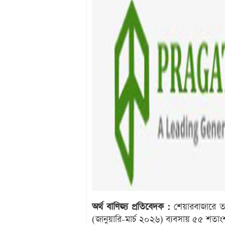
অর্থ বাণিজ্য প্রতিবেদক :
শেয়ারবাজারে তাল
(জানুয়ারি-মার্চ ২০২৬) ব্যবসায় ৫৫ শতাং