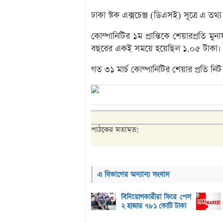
ঢাকা স্টক এক্সচেঞ্জ (ডিএসই) সূত্রে এ তথ্
কোম্পানিটির ১ম প্রান্তিকে শেয়ারপ্রতি
বছরের একই সময়ে হয়েছিল ১.০৫ টাকা।
গত ৩১ মার্চ কোম্পানিটির শেয়ার প্রতি ন
পাঠকের মতামত:
এ বিভাগের অন্যান্য সংবাদ
বিনিয়োগকারীরা ফিরে পেল
২ হাজার ৭৮১ কোটি টাকা