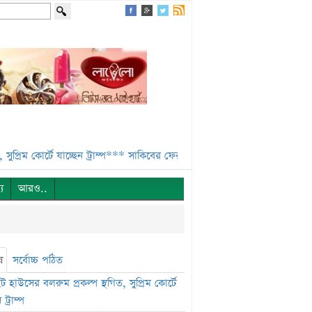
োর্টে যাচ্ছেন ট্রাম্প***
সাকিবের ফেরা নিয়ে কঠোর অবস্থানে ক্রীড়া প্রতিমন্ত্রী**
্য
আরও..
ষ
সর্বোচ্চ পঠিত
 হাউসের বলরুম প্রকল্প স্থগিত, সুপ্রিম কোর্টে
 ট্রাম্প