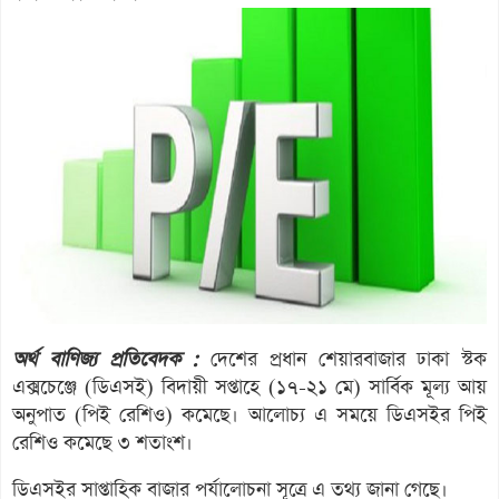
অর্থ বাণিজ্য প্রতিবেদক :
দেশের প্রধান শেয়ারবাজার ঢাকা স্টক
এক্সচেঞ্জে (ডিএসই) বিদায়ী সপ্তাহে (১৭-২১ মে) সার্বিক মূল্য আয়
অনুপাত (পিই রেশিও) কমেছে। আলোচ্য এ সময়ে ডিএসইর পিই
রেশিও কমেছে ৩ শতাংশ।
ডিএসইর সাপ্তাহিক বাজার পর্যালোচনা সূত্রে এ তথ্য জানা গেছে।