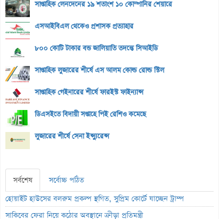
সাপ্তাহিক লেনদেনের ১৯ শতাংশ ১০ কোম্পানির শেয়ারে
এসআইবিএল থেকেও প্রশাসক প্রত্যাহার
৮০০ কোটি টাকার বন্ড জালিয়াতি তদন্তে সিআইডি
সাপ্তাহিক লুজারের শীর্ষে এস আলম কোল্ড রোল্ড স্টিল
সাপ্তাহিক গেইনারের শীর্ষে ফারইস্ট ফাইন্যান্স
ডিএসইতে বিদায়ী সপ্তাহে পিই রেশিও কমেছে
লুজারের শীর্ষে সেনা ইন্স্যুরেন্স
সর্বশেষ
সর্বোচ্চ পঠিত
হোয়াইট হাউসের বলরুম প্রকল্প স্থগিত, সুপ্রিম কোর্টে যাচ্ছেন ট্রাম্প
সাকিবের ফেরা নিয়ে কঠোর অবস্থানে ক্রীড়া প্রতিমন্ত্রী