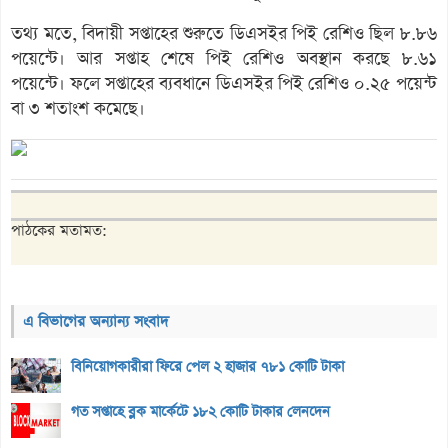
তথ্য মতে, বিদায়ী সপ্তাহের শুরুতে ডিএসইর পিই রেশিও ছিল ৮.৮৬
পয়েন্টে। আর সপ্তাহ শেষে পিই রেশিও অবস্থান করছে ৮.৬১
পয়েন্টে। ফলে সপ্তাহের ব্যবধানে ডিএসইর পিই রেশিও ০.২৫ পয়েন্ট
বা ৩ শতাংশ কমেছে।
পাঠকের মতামত:
এ বিভাগের অন্যান্য সংবাদ
বিনিয়োগকারীরা ফিরে পেল ২ হাজার ৭৮১ কোটি টাকা
গত সপ্তাহে ব্লক মার্কেটে ১৮২ কোটি টাকার লেনদেন