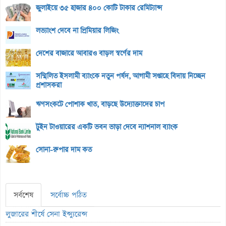
জুলাইয়ে ৩৫ হাজার ৪০০ কোটি টাকার রেমিট্যান্স
লভ্যাংশ দেবে না প্রিমিয়ার লিজিং
দেশের বাজারে আবারও বাড়ল স্বর্ণের দাম
সম্মিলিত ইসলামী ব্যাংকে নতুন পর্ষদ, আগামী সপ্তাহে বিদায় নিচ্ছেন
প্রশাসকরা
ঋণসংকটে পোশাক খাত, বাড়ছে উদ্যোক্তাদের চাপ
টুইন টাওয়ারের একটি ভবন ভাড়া দেবে ন্যাশনাল ব্যাংক
সোনা-রুপার দাম কত
সর্বশেষ
সর্বোচ্চ পঠিত
লুজারের শীর্ষে সেনা ইন্স্যুরেন্স