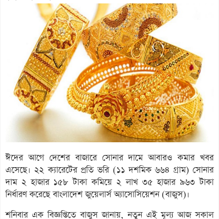
ঈদের আগে দেশের বাজারে সোনার দামে আবারও কমার খবর
এসেছে। ২২ ক্যারেটের প্রতি ভরি (১১ দশমিক ৬৬৪ গ্রাম) সোনার
দাম ২ হাজার ১৫৮ টাকা কমিয়ে ২ লাখ ৩৫ হাজার ৯৬৩ টাকা
নির্ধারণ করেছে বাংলাদেশ জুয়েলার্স অ্যাসোসিয়েশন (বাজুস)।
শনিবার এক বিজ্ঞপ্তিতে বাজুস জানায়, নতুন এই মূল্য আজ সকাল