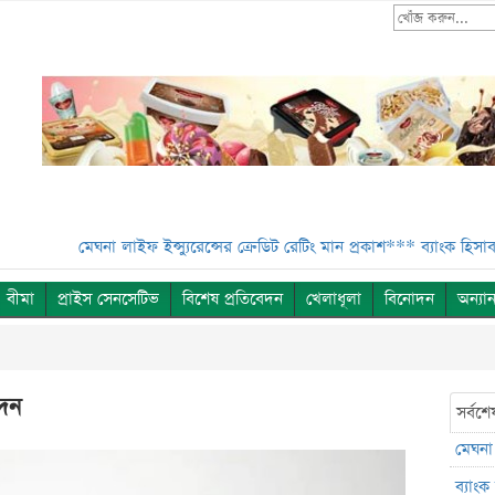
মেঘনা লাইফ ইন্স্যুরেন্সের ক্রেডিট রেটিং মান প্রকাশ***
ব্যাংক হিসাব জব্
বীমা
প্রাইস সেনসেটিভ
বিশেষ প্রতিবেদন
খেলাধূলা
বিনোদন
অন্যান
দেন
সর্বশে
মেঘনা 
ব্যাং