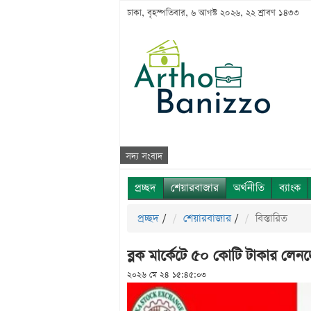
ঢাকা, বৃহস্পতিবার, ৬ আগস্ট ২০২৬, ২২ শ্রাবণ ১৪৩৩
সদ্য সংবাদ
প্রচ্ছদ
শেয়ারবাজার
অর্থনীতি
ব্যাংক
প্রচ্ছদ
/
শেয়ারবাজার
/
বিস্তারিত
ব্লক মার্কেটে ৫০ কোটি টাকার লেন
২০২৬ মে ২৪ ১৫:৪৫:০৩