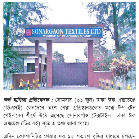
অর্থ বাণিজ্য প্রতিবেদক :
সোমবার (০১ জুন) ঢাকা স্টক এক্সচেঞ্জে
(ডিএসই) লেনদেনে অংশ নেয়া প্রতিষ্ঠানগুলোর মধ্যে টপ টেন
গেইনারের শীর্ষে উঠে এসেছে সোনারগাঁও টেক্সটাইল। ঢাকা স্টক
এক্সচেঞ্জ (ডিএসই) সূত্রে এ তথ্য জানা গেছে।
এদিন কোম্পানিটির শেয়ার দর ১০ শতাংশ বৃদ্ধির মাধ্যমে টপটেন