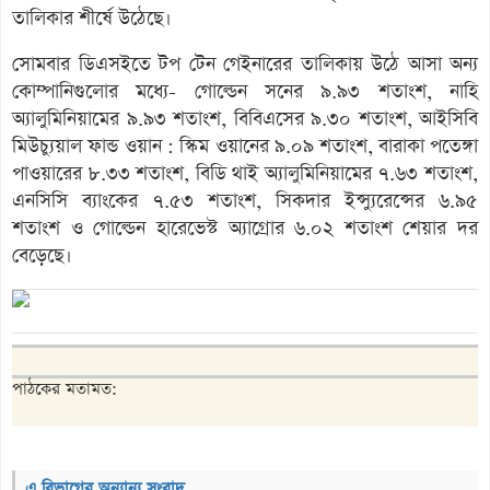
তালিকার শীর্ষে উঠেছে।
সোমবার ডিএসইতে টপ টেন গেইনারের তালিকায় উঠে আসা অন্য
কোম্পানিগুলোর মধ্যে- গোল্ডেন সনের ৯.৯৩ শতাংশ, নাহি
অ্যালুমিনিয়ামের ৯.৯৩ শতাংশ, বিবিএসের ৯.৩০ শতাংশ, আইসিবি
মিউচ্যুয়াল ফান্ড ওয়ান : স্কিম ওয়ানের ৯.০৯ শতাংশ, বারাকা পতেঙ্গা
পাওয়ারের ৮.৩৩ শতাংশ, বিডি থাই অ্যালুমিনিয়ামের ৭.৬৩ শতাংশ,
এনসিসি ব্যাংকের ৭.৫৩ শতাংশ, সিকদার ইন্স্যুরেন্সের ৬.৯৫
শতাংশ ও গোল্ডেন হারেভেস্ট অ্যাগ্রোর ৬.০২ শতাংশ শেয়ার দর
বেড়েছে।
পাঠকের মতামত:
এ বিভাগের অন্যান্য সংবাদ