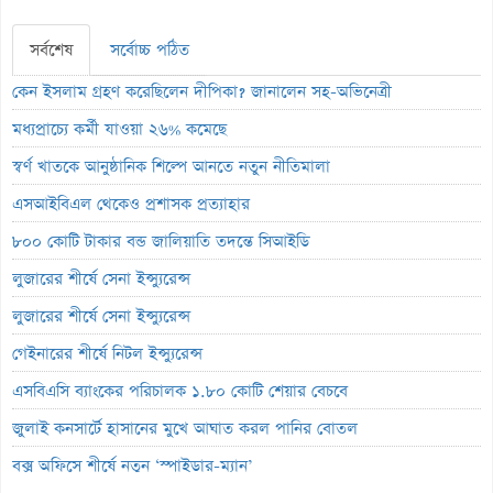
সর্বশেষ
সর্বোচ্চ পঠিত
কেন ইসলাম গ্রহণ করেছিলেন দীপিকা? জানালেন সহ-অভিনেত্রী
মধ্যপ্রাচ্যে কর্মী যাওয়া ২৬% কমেছে
স্বর্ণ খাতকে আনুষ্ঠানিক শিল্পে আনতে নতুন নীতিমালা
এসআইবিএল থেকেও প্রশাসক প্রত্যাহার
৮০০ কোটি টাকার বন্ড জালিয়াতি তদন্তে সিআইডি
লুজারের শীর্ষে সেনা ইন্স্যুরেন্স
লুজারের শীর্ষে সেনা ইন্স্যুরেন্স
গেইনারের শীর্ষে নিটল ইন্স্যুরেন্স
এসবিএসি ব্যাংকের পরিচালক ১.৮০ কোটি শেয়ার বেচবে
জুলাই কনসার্টে হাসানের মুখে আঘাত করল পানির বোতল
বক্স অফিসে শীর্ষে নতুন ‘স্পাইডার-ম্যান’