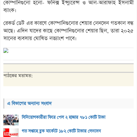
কোম্পানিগুলো হলো- ফনিক্স ইন্স্যুরেন্স ও আল-আরাফাহ ইসলামী
ব্যাংক।
রেকর্ড ডেট এর কারণে কোম্পানিগুলোর শেয়ার লেনদেন গতকাল বন্ধ
আছে। এদিন যাদের কাছে কোম্পানিগুলোর শেয়ার ছিল, তারা ২০২৫
সালের ব্যবসায় ঘোষিত লভ্যাংশ পাবে।
পাঠকের মতামত:
এ বিভাগের অন্যান্য সংবাদ
বিনিয়োগকারীরা ফিরে পেল ২ হাজার ৭৮১ কোটি টাকা
গত সপ্তাহে ব্লক মার্কেটে ১৮২ কোটি টাকার লেনদেন