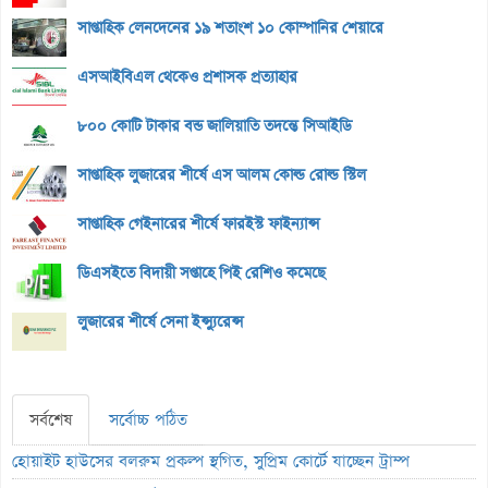
সাপ্তাহিক লেনদেনের ১৯ শতাংশ ১০ কোম্পানির শেয়ারে
এসআইবিএল থেকেও প্রশাসক প্রত্যাহার
৮০০ কোটি টাকার বন্ড জালিয়াতি তদন্তে সিআইডি
সাপ্তাহিক লুজারের শীর্ষে এস আলম কোল্ড রোল্ড স্টিল
সাপ্তাহিক গেইনারের শীর্ষে ফারইস্ট ফাইন্যান্স
ডিএসইতে বিদায়ী সপ্তাহে পিই রেশিও কমেছে
লুজারের শীর্ষে সেনা ইন্স্যুরেন্স
সর্বশেষ
সর্বোচ্চ পঠিত
হোয়াইট হাউসের বলরুম প্রকল্প স্থগিত, সুপ্রিম কোর্টে যাচ্ছেন ট্রাম্প