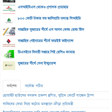
এসআইবিএল থেকেও প্রশাসক প্রত্যাহার
৮০০ কোটি টাকার বন্ড জালিয়াতি তদন্তে সিআইডি
সাপ্তাহিক লুজারের শীর্ষে এস আলম কোল্ড রোল্ড স্টিল
সাপ্তাহিক গেইনারের শীর্ষে ফারইস্ট ফাইন্যান্স
ডিএসইতে বিদায়ী সপ্তাহে পিই রেশিও কমেছে
লুজারের শীর্ষে সেনা ইন্স্যুরেন্স
সর্বশেষ
সর্বোচ্চ পঠিত
হোয়াইট হাউসের বলরুম প্রকল্প স্থগিত, সুপ্রিম কোর্টে যাচ্ছেন ট্রাম্প
সাকিবের ফেরা নিয়ে কঠোর অবস্থানে ক্রীড়া প্রতিমন্ত্রী