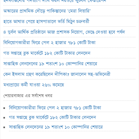
ইনফান্তিনোর পদত্যাগ দাবি করল নরওয়ে ফুটবল ফেডারেশন
অস্কারের প্রাথমিক দৌড়ে পাকিস্তানের ‘মেরা লিয়ারি’
হাতে আঘাত পেয়ে হাসপাতালে ভর্তি মিঠুন চক্রবর্তী
৪ দুর্বল আর্থিক প্রতিষ্ঠানে আজ প্রশাসক নিয়োগ, ভেঙে দেওয়া হবে পর্ষদ
বিনিয়োগকারীরা ফিরে পেল ২ হাজার ৭৮১ কোটি টাকা
গত সপ্তাহে ব্লক মার্কেটে ১৮২ কোটি টাকার লেনদেন
সাপ্তাহিক লেনদেনের ১৯ শতাংশ ১০ কোম্পানির শেয়ারে
কেন ইসলাম গ্রহণ করেছিলেন দীপিকা? জানালেন সহ-অভিনেত্রী
মধ্যপ্রাচ্যে কর্মী যাওয়া ২৬% কমেছে
স্বর্ণ খাতকে আনুষ্ঠানিক শিল্পে আনতে নতুন নীতিমালা
শেয়ারবাজার এর সর্বশেষ খবর
এসআইবিএল থেকেও প্রশাসক প্রত্যাহার
বিনিয়োগকারীরা ফিরে পেল ২ হাজার ৭৮১ কোটি টাকা
৮০০ কোটি টাকার বন্ড জালিয়াতি তদন্তে সিআইডি
গত সপ্তাহে ব্লক মার্কেটে ১৮২ কোটি টাকার লেনদেন
সাপ্তাহিক লুজারের শীর্ষে এস আলম কোল্ড রোল্ড স্টিল
সাপ্তাহিক লেনদেনের ১৯ শতাংশ ১০ কোম্পানির শেয়ারে
সাপ্তাহিক গেইনারের শীর্ষে ফারইস্ট ফাইন্যান্স