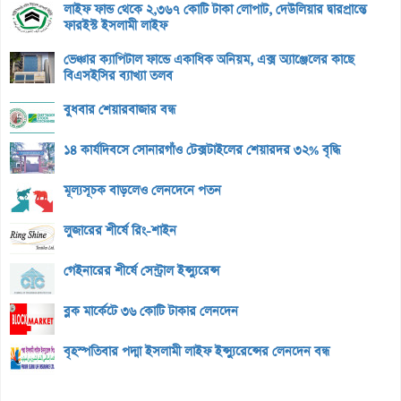
লাইফ ফান্ড থেকে ২,৩৬৭ কোটি টাকা লোপাট, দেউলিয়ার দ্বারপ্রান্তে
ফারইস্ট ইসলামী লাইফ
ভেঞ্চার ক্যাপিটাল ফান্ডে একাধিক অনিয়ম, এক্স অ্যাঞ্জেলের কাছে
বিএসইসির ব্যাখ্যা তলব
বুধবার শেয়ারবাজার বন্ধ
১৪ কার্যদিবসে সোনারগাঁও টেক্সটাইলের শেয়ারদর ৩২% বৃদ্ধি
মূল্যসূচক বাড়লেও লেনদেনে পতন
লুজারের শীর্ষে রিং-শাইন
গেইনারের শীর্ষে সেন্ট্রাল ইন্স্যুরেন্স
ব্লক মার্কেটে ৩৬ কোটি টাকার লেনদেন
বৃহস্পতিবার পদ্মা ইসলামী লাইফ ইন্স্যুরেন্সের লেনদেন বন্ধ