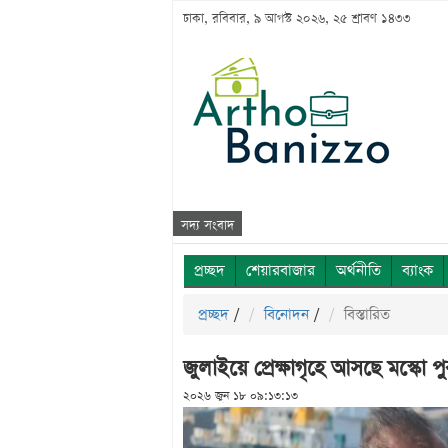
ঢাকা, রবিবার, ৯ আগস্ট ২০২৬, ২৫ শ্রাবণ ১৪৩৩
সদ্য সংবাদ
প্রচ্ছদ
শেয়ারবাজার
অর্থনীতি
ব্যাংক
প্রচ্ছদ
/
বিনোদন
/
বিস্তারিত
জুলাইয়ে প্রেক্ষাগৃহে আসছে মস্কো পু
২০২৬ জুন ১৮ ০৯:১৩:১৩