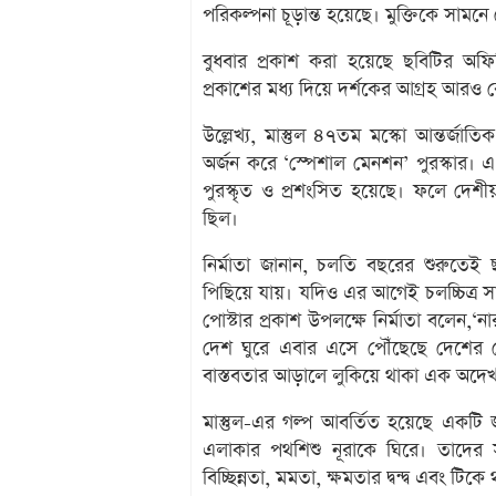
পরিকল্পনা চূড়ান্ত হয়েছে। মুক্তিকে সামনে
বুধবার প্রকাশ করা হয়েছে ছবিটির অফি
প্রকাশের মধ্য দিয়ে দর্শকের আগ্রহ আরও ব
উল্লেখ্য, মাস্তুল ৪৭তম মস্কো আন্তর্জা
অর্জন করে ‘স্পেশাল মেনশন’ পুরস্কার। 
পুরস্কৃত ও প্রশংসিত হয়েছে। ফলে দেশীয় 
ছিল।
নির্মাতা জানান, চলতি বছরের শুরুতেই ছ
পিছিয়ে যায়। যদিও এর আগেই চলচ্চিত্র সা
পোস্টার প্রকাশ উপলক্ষে নির্মাতা বলেন,‘ন
দেশ ঘুরে এবার এসে পৌঁছেছে দেশের প্
বাস্তবতার আড়ালে লুকিয়ে থাকা এক অদেখ
মাস্তুল-এর গল্প আবর্তিত হয়েছে একটি জ্ব
এলাকার পথশিশু নূরাকে ঘিরে। তাদের স
বিচ্ছিন্নতা, মমতা, ক্ষমতার দ্বন্দ্ব এবং টিকে