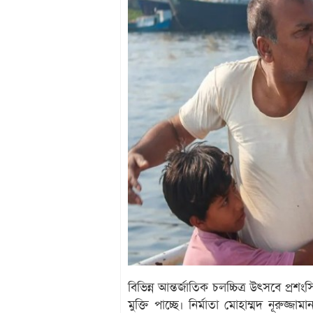
বিভিন্ন আন্তর্জাতিক চলচ্চিত্র উৎসবে প্রশং
মুক্তি পাচ্ছে। নির্মাতা মোহাম্মদ নূরুজ