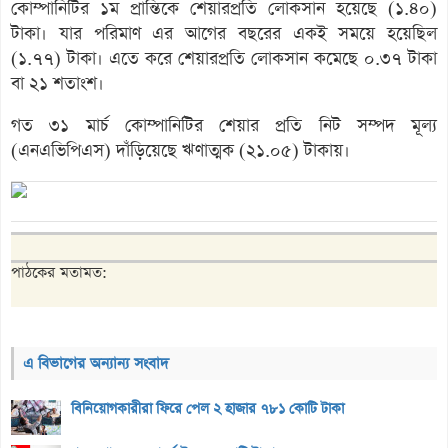
কোম্পানিটির ১ম প্রান্তিকে শেয়ারপ্রতি লোকসান হয়েছে (১.৪০)
টাকা। যার পরিমাণ এর আগের বছরের একই সময়ে হয়েছিল
(১.৭৭) টাকা। এতে করে শেয়ারপ্রতি লোকসান কমেছে ০.৩৭ টাকা
বা ২১ শতাংশ।
গত ৩১ মার্চ কোম্পানিটির শেয়ার প্রতি নিট সম্পদ মূল্য
(এনএভিপিএস) দাঁড়িয়েছে ঋণাত্মক (২১.০৫) টাকায়।
পাঠকের মতামত:
এ বিভাগের অন্যান্য সংবাদ
বিনিয়োগকারীরা ফিরে পেল ২ হাজার ৭৮১ কোটি টাকা