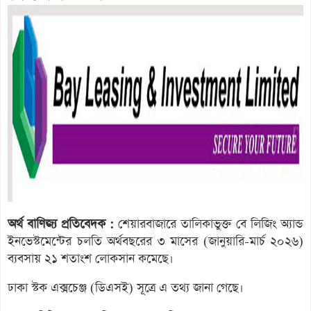
অর্থ বাণিজ্য প্রতিবেদক :
শেয়ারবাজারে তালিকাভুক্ত বে লিজিং অ্যান্ড
ইনভেস্টমেন্টের চলতি অর্থবছরের ৩ মাসের (জানুয়ারি-মার্চ ২০২৬)
ব্যবসায় ২১ শতাংশ লোকসান কমেছে।
ঢাকা স্টক এক্সচেঞ্জ (ডিএসই) সূত্রে এ তথ্য জানা গেছে।