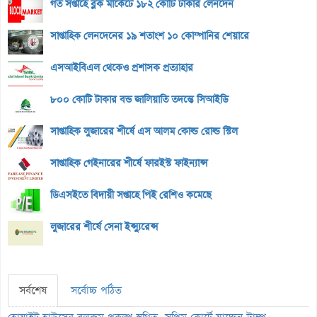
গত সপ্তাহে ব্লক মার্কেটে ১৮২ কোটি টাকার লেনদেন
সাপ্তাহিক লেনদেনের ১৯ শতাংশ ১০ কোম্পানির শেয়ারে
এসআইবিএল থেকেও প্রশাসক প্রত্যাহার
৮০০ কোটি টাকার বন্ড জালিয়াতি তদন্তে সিআইডি
সাপ্তাহিক লুজারের শীর্ষে এস আলম কোল্ড রোল্ড স্টিল
সাপ্তাহিক গেইনারের শীর্ষে ফারইস্ট ফাইন্যান্স
ডিএসইতে বিদায়ী সপ্তাহে পিই রেশিও কমেছে
লুজারের শীর্ষে সেনা ইন্স্যুরেন্স
সর্বশেষ
সর্বোচ্চ পঠিত