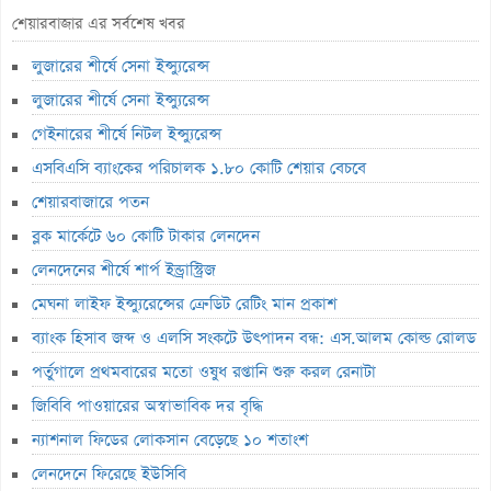
ব্যাংক হিসাব জব্দ ও এলসি সংকটে উৎপাদন বন্ধ: এস.আলম কোল্ড রোলড
শেয়ারবাজার এর সর্বশেষ খবর
পর্তুগালে প্রথমবারের মতো ওষুধ রপ্তানি শুরু করল রেনাটা
লুজারের শীর্ষে সেনা ইন্স্যুরেন্স
জিবিবি পাওয়ারের অস্বাভাবিক দর বৃদ্ধি
লুজারের শীর্ষে সেনা ইন্স্যুরেন্স
ন্যাশনাল ফিডের লোকসান বেড়েছে ১০ শতাংশ
গেইনারের শীর্ষে নিটল ইন্স্যুরেন্স
এসবিএসি ব্যাংকের পরিচালক ১.৮০ কোটি শেয়ার বেচবে
লেনদেনে ফিরেছে ইউসিবি
শেয়ারবাজারে পতন
জুলাইয়ে শেয়ারবাজারে কমেছে প্রায় ২৩ হাজার বিও হিসাব
ব্লক মার্কেটে ৬০ কোটি টাকার লেনদেন
মাধুরীর কোটি টাকার সম্পত্তি বিক্রি
লেনদেনের শীর্ষে শার্প ইন্ড্রাস্ট্রিজ
পাঁচ বছরে শেয়ারহোল্ডারদের ২ হাজার ৮৫৫ কোটি টাকা লভ্যাংশ দিয়েছে রবি
মেঘনা লাইফ ইন্স্যুরেন্সের ক্রেডিট রেটিং মান প্রকাশ
২৭১ কোটি টাকার বীমা দাবি পরিশোধে অক্ষম, ভবিষ্যৎ নিয়েও শঙ্কা
ব্যাংক হিসাব জব্দ ও এলসি সংকটে উৎপাদন বন্ধ: এস.আলম কোল্ড রোলড
নিরীক্ষকের
পর্তুগালে প্রথমবারের মতো ওষুধ রপ্তানি শুরু করল রেনাটা
পাঁচ বিষয়ে তদন্তে এনআরবিসি ব্যাংক সিকিউরিটিজ
জিবিবি পাওয়ারের অস্বাভাবিক দর বৃদ্ধি
লাইফ ফান্ড থেকে ২,৩৬৭ কোটি টাকা লোপাট, দেউলিয়ার দ্বারপ্রান্তে ফারইস্ট
ন্যাশনাল ফিডের লোকসান বেড়েছে ১০ শতাংশ
ইসলামী লাইফ
লেনদেনে ফিরেছে ইউসিবি
ভেঞ্চার ক্যাপিটাল ফান্ডে একাধিক অনিয়ম, এক্স অ্যাঞ্জেলের কাছে বিএসইসির