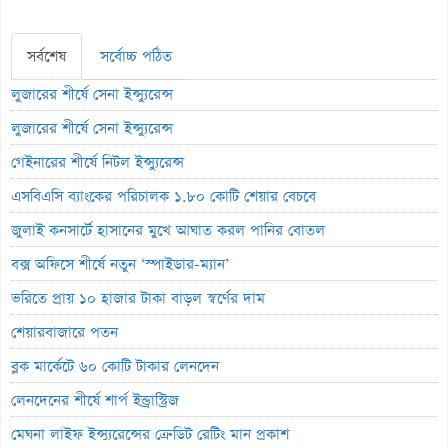
সর্বশেষ
সর্বোচ্চ পঠিত
লুজারের শীর্ষে সেনা ইন্স্যুরেন্স
লুজারের শীর্ষে সেনা ইন্স্যুরেন্স
গেইনারের শীর্ষে নিটল ইন্স্যুরেন্স
এসবিএসি ব্যাংকের পরিচালক ১.৮০ কোটি শেয়ার বেচবে
জুলাই কনসার্টে হাসানের মুখে আঘাত করল পানির বোতল
বক্স অফিসে শীর্ষে নতুন ‘স্পাইডার-ম্যান’
ভরিতে প্রায় ১০ হাজার টাকা বাড়ল স্বর্ণের দাম
শেয়ারবাজারে পতন
ব্লক মার্কেটে ৬০ কোটি টাকার লেনদেন
লেনদেনের শীর্ষে শার্প ইন্ড্রাস্ট্রিজ
মেঘনা লাইফ ইন্স্যুরেন্সের ক্রেডিট রেটিং মান প্রকাশ