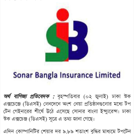
অর্থ বাণিজ্য প্রতিবেদক :
বৃহস্পতিবার (০২ জুলাই) ঢাকা স্টক
এক্সচেঞ্জে (ডিএসই) লেনদেনে অংশ নেয়া প্রতিষ্ঠানগুলোর মধ্যে টপ
টেন গেইনারের শীর্ষে উঠে এসেছে সোনার বাংলা ইন্স্যুরেন্স। ঢাকা
স্টক এক্সচেঞ্জ (ডিএসই) সূত্রে এ তথ্য জানা গেছে।
এদিন কোম্পানিটির শেয়ার দর ৯.৮৯ শতাংশ বৃদ্ধির মাধ্যমে টপটেন