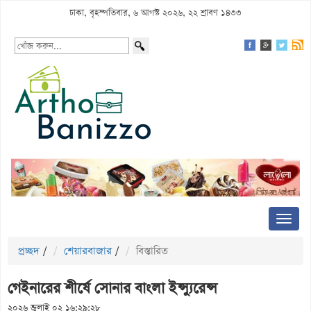
ঢাকা, বৃহস্পতিবার, ৬ আগস্ট ২০২৬, ২২ শ্রাবণ ১৪৩৩
প্রচ্ছদ
/
শেয়ারবাজার
/
বিস্তারিত
গেইনারের শীর্ষে সোনার বাংলা ইন্স্যুরেন্স
২০২৬ জুলাই ০২ ১৬:২৯:২৮