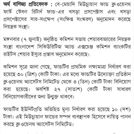
অর্থ বাণিজ্য প্রতিবেদক :
বে–মেয়াদি মিউচ্যুয়াল ফান্ড ব্লু-ওয়েলথ
ফার্স্ট স্টেবল রিটার্ন ফান্ড–এর খসড়া প্রসপেক্টাস এবং খসড়া
প্রসপেক্টাসের সার–সংক্ষেপ (সংক্ষিপ্ত সংস্করণ) অনুমোদন করেছে
নিয়ন্ত্রক সংস্থা।
মঙ্গলবার (৭ জুলাই) অনুষ্ঠিত কমিশন সভায় শেয়ারবাজারের নিয়ন্ত্রক
সংস্থা বাংলাদেশ সিকিউরিটিজ অ্যান্ড এক্সচেঞ্জ কমিশন ব্যাংকটির
রাইটস শেয়ার ইস্যুর প্রস্তাব অনুমোদন করেছে।
কমিশন সূত্রে জানা গেছে, ফান্ডটির প্রাথমিক লক্ষ্যমাত্রা নির্ধারণ করা
হয়েছে ৩০ (ত্রিশ) কোটি টাকা। এর মধ্যে ফান্ডটির উদ্যোক্তা প্রতিষ্ঠান
ব্লু-ওয়েলথ অ্যাসেটস লিমিটেড থেকে ৩ (তিন) কোটি টাকা বিনিয়োগ
করা হয়েছে। অবশিষ্ট ২৭ (সাতাশ) কোটি টাকা সাধারণ
বিনিয়োগকারীদের জন্য উন্মুক্ত থাকবে।
ফান্ডটির ইউনিটপ্রতি অভিহিত মূল্য নির্ধারণ করা হয়েছে ১০ (দশ)
টাকা। এই মিউচ্যুয়াল ফান্ডের সম্পদ ব্যবস্থাপক হিসেবে দায়িত্ব পালন
করছে ব্লু-ওয়েলথ অ্যাসেটস লিমিটেড।