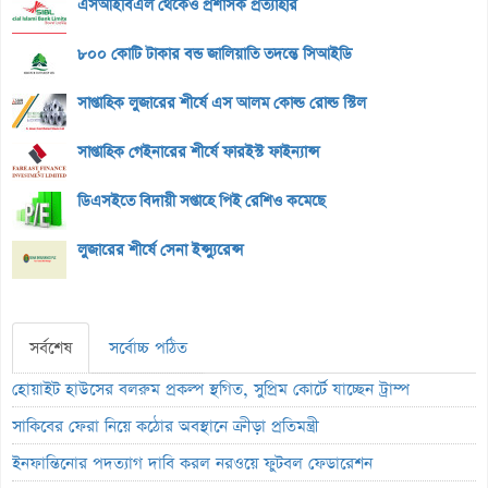
এসআইবিএল থেকেও প্রশাসক প্রত্যাহার
৮০০ কোটি টাকার বন্ড জালিয়াতি তদন্তে সিআইডি
সাপ্তাহিক লুজারের শীর্ষে এস আলম কোল্ড রোল্ড স্টিল
সাপ্তাহিক গেইনারের শীর্ষে ফারইস্ট ফাইন্যান্স
ডিএসইতে বিদায়ী সপ্তাহে পিই রেশিও কমেছে
লুজারের শীর্ষে সেনা ইন্স্যুরেন্স
সর্বশেষ
সর্বোচ্চ পঠিত
হোয়াইট হাউসের বলরুম প্রকল্প স্থগিত, সুপ্রিম কোর্টে যাচ্ছেন ট্রাম্প
সাকিবের ফেরা নিয়ে কঠোর অবস্থানে ক্রীড়া প্রতিমন্ত্রী
ইনফান্তিনোর পদত্যাগ দাবি করল নরওয়ে ফুটবল ফেডারেশন