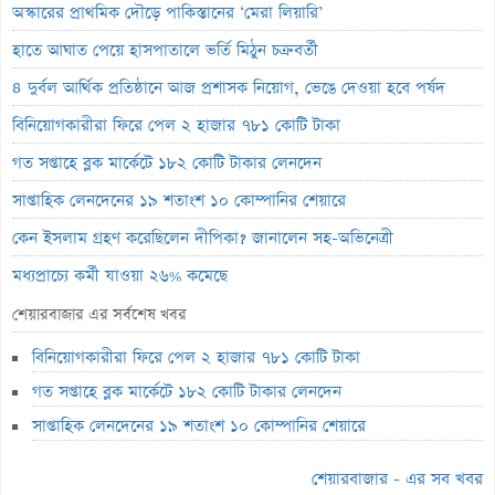
অস্কারের প্রাথমিক দৌড়ে পাকিস্তানের ‘মেরা লিয়ারি’
হাতে আঘাত পেয়ে হাসপাতালে ভর্তি মিঠুন চক্রবর্তী
৪ দুর্বল আর্থিক প্রতিষ্ঠানে আজ প্রশাসক নিয়োগ, ভেঙে দেওয়া হবে পর্ষদ
বিনিয়োগকারীরা ফিরে পেল ২ হাজার ৭৮১ কোটি টাকা
গত সপ্তাহে ব্লক মার্কেটে ১৮২ কোটি টাকার লেনদেন
সাপ্তাহিক লেনদেনের ১৯ শতাংশ ১০ কোম্পানির শেয়ারে
কেন ইসলাম গ্রহণ করেছিলেন দীপিকা? জানালেন সহ-অভিনেত্রী
মধ্যপ্রাচ্যে কর্মী যাওয়া ২৬% কমেছে
স্বর্ণ খাতকে আনুষ্ঠানিক শিল্পে আনতে নতুন নীতিমালা
শেয়ারবাজার এর সর্বশেষ খবর
এসআইবিএল থেকেও প্রশাসক প্রত্যাহার
বিনিয়োগকারীরা ফিরে পেল ২ হাজার ৭৮১ কোটি টাকা
৮০০ কোটি টাকার বন্ড জালিয়াতি তদন্তে সিআইডি
গত সপ্তাহে ব্লক মার্কেটে ১৮২ কোটি টাকার লেনদেন
সাপ্তাহিক লুজারের শীর্ষে এস আলম কোল্ড রোল্ড স্টিল
সাপ্তাহিক লেনদেনের ১৯ শতাংশ ১০ কোম্পানির শেয়ারে
সাপ্তাহিক গেইনারের শীর্ষে ফারইস্ট ফাইন্যান্স
শেয়ারবাজার - এর সব খবর