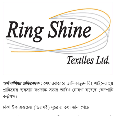
অর্থ বাণিজ্য প্রতিবেদক :
শেয়ারবাজারে তালিকাভুক্ত রিং-শাইনের ২য়
প্রান্তিকের ব্যবসায় সংক্রান্ত সভার তারিখ ঘোষণা করেছে কোম্পানি
কর্তৃপক্ষ।
ঢাকা স্টক এক্সচেঞ্জ (ডিএসই) সূত্রে এ তথ্য জানা গেছে।