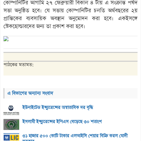
কোম্পানিটির আগামি ২৭ ফেব্রুয়ারী বিকাল ৪ টায় এ সংক্রান্ত পর্ষদ
সভা অনুষ্ঠিত হবে। যে সভায় কোম্পানিটির চলতি অর্থবছরের ২য়
প্রান্তিকের ব্যবসায়িক অবস্থান অনুমোদন করা হবে। একইসঙ্গে
স্টেকহোল্ডারদের জন্য তা প্রকাশ করা হবে।
পাঠকের মতামত:
এ বিভাগের অন্যান্য সংবাদ
ইউনাইটেড ইন্স্যুরেন্সের অস্বাভাবিক দর বৃদ্ধি
ইসলামী ইন্স্যুরেন্সের ইপিএস বেড়েছে ৩০ শতাংশ
৩১ হাজার ৫০০ কোটি টাকার এলআইসি শেয়ার বিক্রি করল মোদী