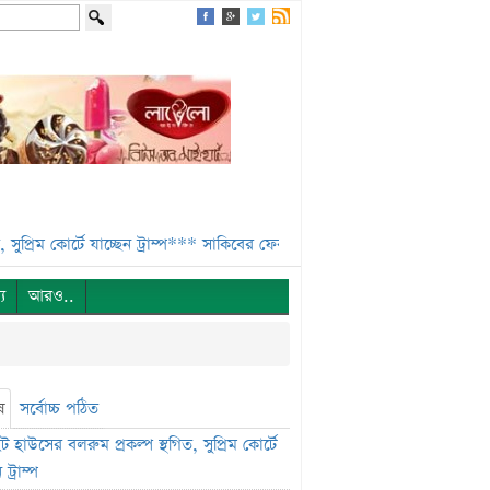
র্টে যাচ্ছেন ট্রাম্প***
সাকিবের ফেরা নিয়ে কঠোর অবস্থানে ক্রীড়া প্রতিমন্ত্রী***
্য
আরও..
ষ
সর্বোচ্চ পঠিত
 হাউসের বলরুম প্রকল্প স্থগিত, সুপ্রিম কোর্টে
 ট্রাম্প