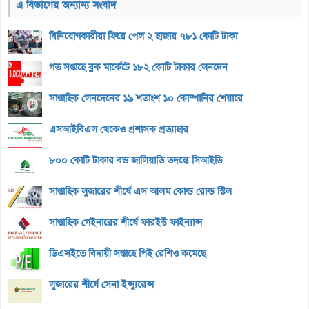
এ বিভাগের অন্যান্য সংবাদ
বিনিয়োগকারীরা ফিরে পেল ২ হাজার ৭৮১ কোটি টাকা
গত সপ্তাহে ব্লক মার্কেটে ১৮২ কোটি টাকার লেনদেন
সাপ্তাহিক লেনদেনের ১৯ শতাংশ ১০ কোম্পানির শেয়ারে
এসআইবিএল থেকেও প্রশাসক প্রত্যাহার
৮০০ কোটি টাকার বন্ড জালিয়াতি তদন্তে সিআইডি
সাপ্তাহিক লুজারের শীর্ষে এস আলম কোল্ড রোল্ড স্টিল
সাপ্তাহিক গেইনারের শীর্ষে ফারইস্ট ফাইন্যান্স
ডিএসইতে বিদায়ী সপ্তাহে পিই রেশিও কমেছে
লুজারের শীর্ষে সেনা ইন্স্যুরেন্স