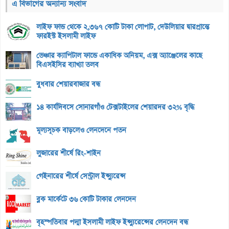
এ বিভাগের অন্যান্য সংবাদ
লাইফ ফান্ড থেকে ২,৩৬৭ কোটি টাকা লোপাট, দেউলিয়ার দ্বারপ্রান্তে
ফারইস্ট ইসলামী লাইফ
ভেঞ্চার ক্যাপিটাল ফান্ডে একাধিক অনিয়ম, এক্স অ্যাঞ্জেলের কাছে
বিএসইসির ব্যাখ্যা তলব
বুধবার শেয়ারবাজার বন্ধ
১৪ কার্যদিবসে সোনারগাঁও টেক্সটাইলের শেয়ারদর ৩২% বৃদ্ধি
মূল্যসূচক বাড়লেও লেনদেনে পতন
লুজারের শীর্ষে রিং-শাইন
গেইনারের শীর্ষে সেন্ট্রাল ইন্স্যুরেন্স
ব্লক মার্কেটে ৩৬ কোটি টাকার লেনদেন
বৃহস্পতিবার পদ্মা ইসলামী লাইফ ইন্স্যুরেন্সের লেনদেন বন্ধ