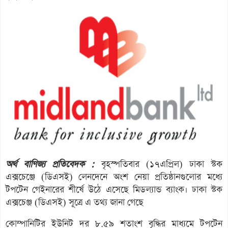
অর্থ বাণিজ্য প্রতিবেদক :
বৃহস্পতিবার (১৭এপ্রিল) ঢাকা স্টক
এক্সচেঞ্জে (ডিএসই) লেনদেনে অংশ নেয়া প্রতিষ্ঠানগুলোর মধ্যে
টপটেন গেইনারের শীর্ষে উঠে এসেছে মিডল্যান্ড ব্যাংক। ঢাকা স্টক
এক্সচেঞ্জ (ডিএসই) সূত্রে এ তথ্য জানা গেছে
কোম্পানিটির ইউনিট দর ৮.৫৯ শতাংশ বৃদ্ধির মাধ্যমে টপটেন