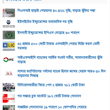
পিএসআই ছাড়াই শেয়ারদর ৪০.৪২% বৃদ্ধি, বাড়ছে ঝুঁকির শঙ্কা
ইউনাইটেড ইন্স্যুরেন্সের অস্বাভাবিক দর বৃদ্ধি
ইসলামী ইন্স্যুরেন্সের ইপিএস বেড়েছে ৩০ শতাংশ
৩১ হাজার ৫০০ কোটি টাকার এলআইসি শেয়ার বিক্রি করল মোদী
সরকার
আইএফআইসি ব্যাংকের আর্থিক সংকট গভীর, আমানতকারীদের ঝুঁকি
বাড়ছে
সালতা ক্যাপিটালের পর্ষদের ব্যাংক হিসাব জব্দের মেয়াদ আরও ৩০ দিন
বাড়ানোর সিদ্ধান্ত
বিনিয়োগকারীরা ফিরে পেল ২ হাজার ৭৮১ কোটি টাকা
গত সপ্তাহে ব্লক মার্কেটে ১৮২ কোটি টাকার লেনদেন
সাপ্তাহিক লেনদেনের ১৯ শতাংশ ১০ কোম্পানির শেয়ারে