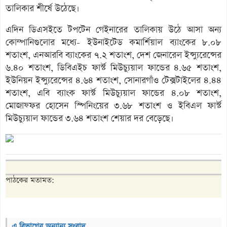
তালিকার শীর্ষে উঠেছে।
এদিন ডিএসইতে টপটেন গেইনারের তালিকায় উঠে আসা অন্য
কোম্পানিগুলোর মধ্যে- ইউনাইটেড কমার্শিয়াল ব্যাংকের ৮.০৮
শতাংশ, এনআরবি ব্যাংকের ৭.২ শতাংশ, দেশ জেনারেল ইন্স্যুরেন্সের
৬.৪০ শতাংশ, ডিবিএইচ ফার্স্ট মিউচ্যুয়াল ফান্ডের ৪.৬৫ শতাংশ,
ইউনিয়ন ইন্স্যুরেন্সের ৪.৬৪ শতাংশ, সোনারগাঁও টেক্সটাইলের ৪.৪৪
শতাংশ, এবি ব্যাংক ফার্স্ট মিউচ্যুয়াল ফান্ডের ৪.০৮ শতাংশ,
মোজাফ্ফর হোসেন স্পিনিংয়ের ৩.৬৮ শতাংশ ও ইবিএল ফার্স্ট
মিউচ্যুয়াল ফান্ডের ৩.৬৪ শতাংশ শেয়ার দর বেড়েছে।
পাঠকের মতামত:
এ বিভাগের অন্যান্য সংবাদ