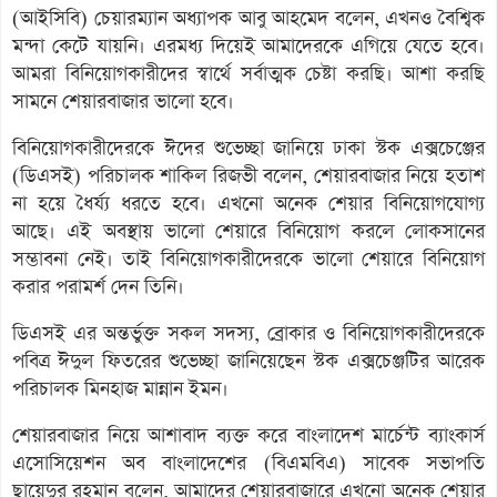
(আইসিবি) চেয়ারম্যান অধ্যাপক আবু আহমেদ বলেন, এখনও বৈশ্বিক
মন্দা কেটে যায়নি। এরমধ্য দিয়েই আমাদেরকে এগিয়ে যেতে হবে।
আমরা বিনিয়োগকারীদের স্বার্থে সর্বাত্মক চেষ্টা করছি। আশা করছি
সামনে শেয়ারবাজার ভালো হবে।
বিনিয়োগকারীদেরকে ঈদের শুভেচ্ছা জানিয়ে ঢাকা স্টক এক্সচেঞ্জের
(ডিএসই) পরিচালক শাকিল রিজভী বলেন, শেয়ারবাজার নিয়ে হতাশ
না হয়ে ধৈর্য্য ধরতে হবে। এখনো অনেক শেয়ার বিনিয়োগযোগ্য
আছে। এই অবস্থায় ভালো শেয়ারে বিনিয়োগ করলে লোকসানের
সম্ভাবনা নেই। তাই বিনিয়োগকারীদেরকে ভালো শেয়ারে বিনিয়োগ
করার পরামর্শ দেন তিনি।
ডিএসই এর অন্তর্ভুক্ত সকল সদস্য, ব্রোকার ও বিনিয়োগকারীদেরকে
পবিত্র ঈদুল ফিতরের শুভেচ্ছা জানিয়েছেন স্টক এক্সচেঞ্জটির আরেক
পরিচালক মিনহাজ মান্নান ইমন।
শেয়ারবাজার নিয়ে আশাবাদ ব্যক্ত করে বাংলাদেশ মার্চেন্ট ব্যাংকার্স
এসোসিয়েশন অব বাংলাদেশের (বিএমবিএ) সাবেক সভাপতি
ছায়েদুর রহমান বলেন, আমাদের শেয়ারবাজারে এখনো অনেক শেয়ার