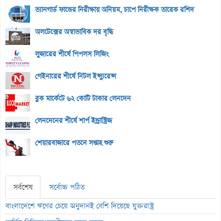
ভ্যানগার্ড ফান্ডের নিরীক্ষায় অনিয়ম, চাপে নিরীক্ষক তারেক রশিদ
অলটেক্সের অস্বাভাবিক দর বৃদ্ধি
লুজারের শীর্ষে পিপলস লিজিং
গেইনারের শীর্ষে নিটল ইন্স্যুরেন্স
ব্লক মার্কেটে ৬২ কোটি টাকার লেনদেন
লেনদেনের শীর্ষে শার্প ইন্ড্রাস্ট্রিজ
শেয়ারবাজারে পতনে সপ্তাহ শুরু
সর্বশেষ
সর্বোচ্চ পঠিত
বাংলাদেশে ঋণের চেয়ে অনুদানই বেশি দিয়েছে যুক্তরাষ্ট্র