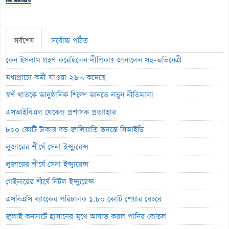
সর্বশেষ
সর্বোচ্চ পঠিত
কেন ইসলাম গ্রহণ করেছিলেন দীপিকা? জানালেন সহ-অভিনেত্রী
মধ্যপ্রাচ্যে কর্মী যাওয়া ২৬% কমেছে
স্বর্ণ খাতকে আনুষ্ঠানিক শিল্পে আনতে নতুন নীতিমালা
এসআইবিএল থেকেও প্রশাসক প্রত্যাহার
৮০০ কোটি টাকার বন্ড জালিয়াতি তদন্তে সিআইডি
লুজারের শীর্ষে সেনা ইন্স্যুরেন্স
লুজারের শীর্ষে সেনা ইন্স্যুরেন্স
গেইনারের শীর্ষে নিটল ইন্স্যুরেন্স
এসবিএসি ব্যাংকের পরিচালক ১.৮০ কোটি শেয়ার বেচবে
জুলাই কনসার্টে হাসানের মুখে আঘাত করল পানির বোতল