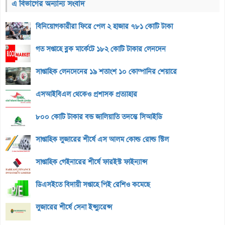
এ বিভাগের অন্যান্য সংবাদ
বিনিয়োগকারীরা ফিরে পেল ২ হাজার ৭৮১ কোটি টাকা
গত সপ্তাহে ব্লক মার্কেটে ১৮২ কোটি টাকার লেনদেন
সাপ্তাহিক লেনদেনের ১৯ শতাংশ ১০ কোম্পানির শেয়ারে
এসআইবিএল থেকেও প্রশাসক প্রত্যাহার
৮০০ কোটি টাকার বন্ড জালিয়াতি তদন্তে সিআইডি
সাপ্তাহিক লুজারের শীর্ষে এস আলম কোল্ড রোল্ড স্টিল
সাপ্তাহিক গেইনারের শীর্ষে ফারইস্ট ফাইন্যান্স
ডিএসইতে বিদায়ী সপ্তাহে পিই রেশিও কমেছে
লুজারের শীর্ষে সেনা ইন্স্যুরেন্স